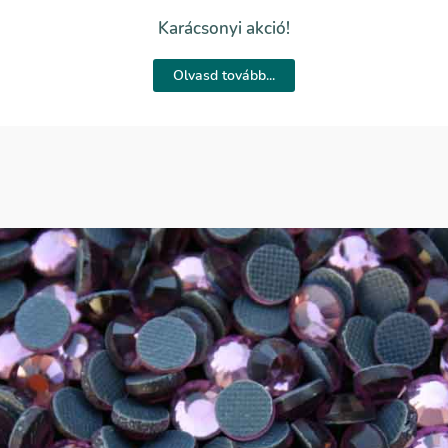
Karácsonyi akció!
Olvasd tovább...