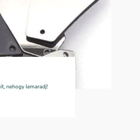
it, nehogy lemaradj!