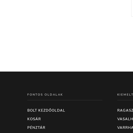
FONTOS OLDALAK
KIEMEL
BOLT KEZDŐOLDAL
RAGASZ
KOSÁR
VASALH
PÉNZTÁR
VARRHA