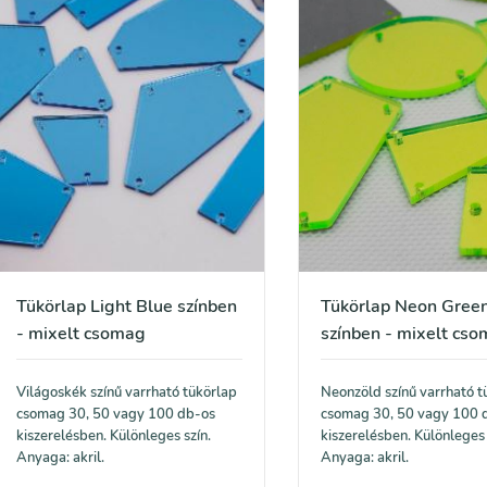
Tükörlap Light Blue színben
Tükörlap Neon Gree
- mixelt csomag
színben - mixelt cs
Világoskék színű varrható tükörlap
Neonzöld színű varrható t
csomag 30, 50 vagy 100 db-os
csomag 30, 50 vagy 100 
kiszerelésben. Különleges szín.
kiszerelésben. Különleges 
Anyaga: akril.
Anyaga: akril.