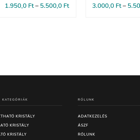
1.950,0
Ft
–
5.500,0
Ft
3.000,0
Ft
–
5.5
T KATEGÓRIÁK
RÓLUNK
THATÓ KRISTÁLY
ADATKEZELÉS
ATÓ KRISTÁLY
ÁSZF
TÓ KRISTÁLY
RÓLUNK