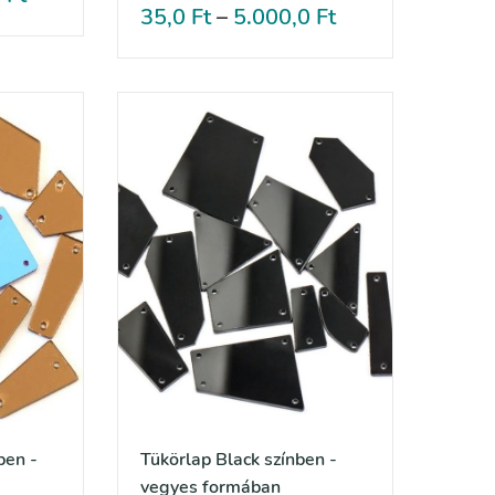
35,0
Ft
–
5.000,0
Ft
ben -
Tükörlap Black színben -
vegyes formában