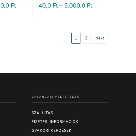
00,0
Ft
40,0
Ft
–
5.000,0
Ft
1
2
Next
VÁSÁRLÁSI FELTÉTELEK
SZÁLLÍTÁS
FIZETÉSI INFORMÁCIÓK
GYAKORI KÉRDÉSEK