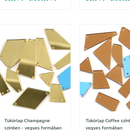
Tükörlap Champagne
Tükörlap Coffee szín
színben - vegyes formában
vegyes formában