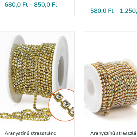
680,0
Ft
–
850,0
Ft
580,0
Ft
–
1.250
Aranyszínű strasszlánc
Aranyszínű strasszlá