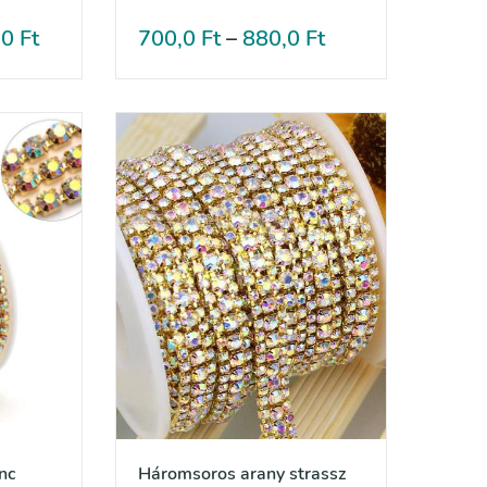
,0
Ft
700,0
Ft
–
880,0
Ft
nc
Háromsoros arany strassz