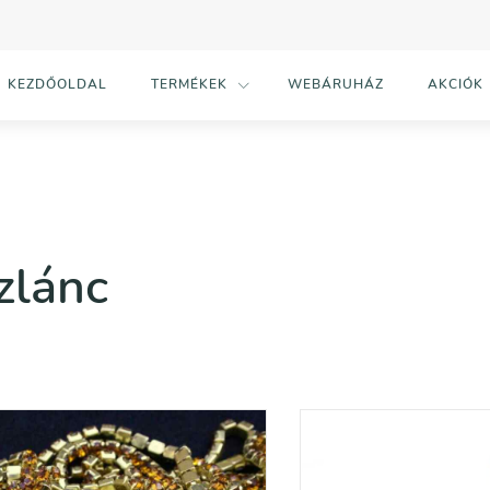
KEZDŐOLDAL
TERMÉKEK
WEBÁRUHÁZ
AKCIÓK
zlánc