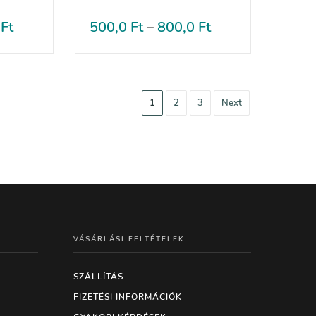
0
Ft
500,0
Ft
–
800,0
Ft
1
2
3
Next
VÁSÁRLÁSI FELTÉTELEK
SZÁLLÍTÁS
FIZETÉSI INFORMÁCIÓK