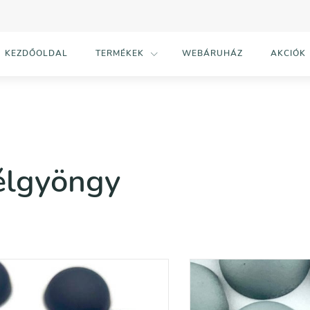
KEZDŐOLDAL
TERMÉKEK
WEBÁRUHÁZ
AKCIÓK
élgyöngy