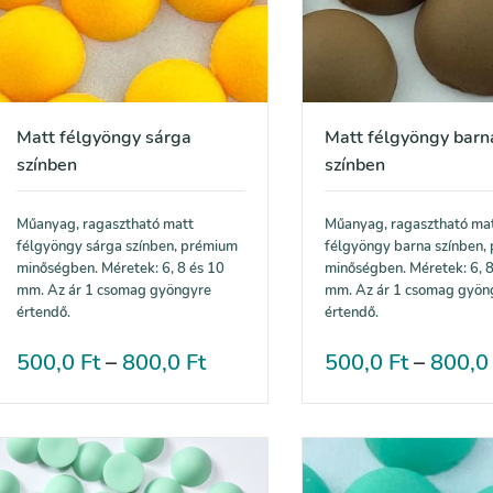
Matt félgyöngy sárga
Matt félgyöngy barn
színben
színben
Műanyag, ragasztható matt
Műanyag, ragasztható ma
félgyöngy sárga színben, prémium
félgyöngy barna színben,
minőségben. Méretek: 6, 8 és 10
minőségben. Méretek: 6, 8
mm. Az ár 1 csomag gyöngyre
mm. Az ár 1 csomag gyön
értendő.
értendő.
500,0
Ft
–
800,0
Ft
500,0
Ft
–
800,