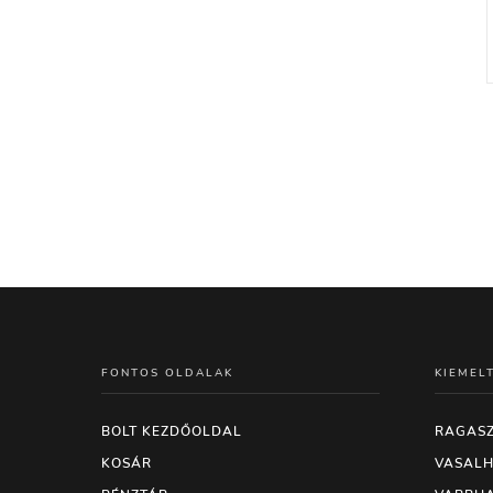
FONTOS OLDALAK
KIEMEL
BOLT KEZDŐOLDAL
RAGASZ
KOSÁR
VASALH