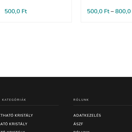
500,0
Ft
500,0
Ft
–
800,
T KATEGÓRIÁK
RÓLUNK
THATÓ KRISTÁLY
ADATKEZELÉS
ATÓ KRISTÁLY
ÁSZF