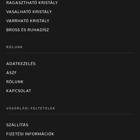
RAGASZTHATÓ KRISTÁLY
VASALHATÓ KRISTÁLY
VARRHATÓ KRISTÁLY
BROSS ÉS RUHADÍSZ
RÓLUNK
ADATKEZELÉS
ÁSZF
RÓLUNK
KAPCSOLAT
VÁSÁRLÁSI FELTÉTELEK
SZÁLLÍTÁS
FIZETÉSI INFORMÁCIÓK