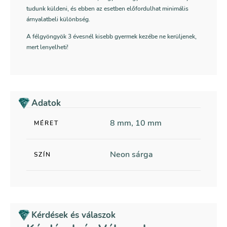
tudunk küldeni, és ebben az esetben előfordulhat minimális
árnyalatbeli különbség.
A félgyöngyök 3 évesnél kisebb gyermek kezébe ne kerüljenek,
mert lenyelheti!
Adatok
8 mm, 10 mm
MÉRET
Neon sárga
SZÍN
Kérdések és válaszok