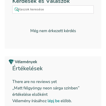
Kérdések és Válaszok
Még nem érkezett kérdés
Vélemények
Értékelések
There are no reviews yet
„Matt félgyöngy neon sárga színben”
értékelése elsőként
Vélemény írásához
lépj be
előbb.