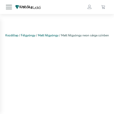
Kezdőlap
/
Félgyöngy
/
Matt félgyöngy
/ Matt félgyöngy neon sárga színben