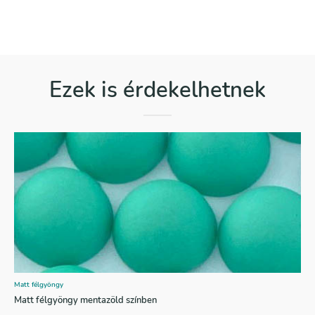
Ezek is érdekelhetnek
Matt félgyöngy
Matt félgyöngy mentazöld színben