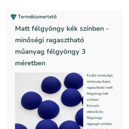
Termékismertető
Matt félgyöngy kék színben -
minőségi ragasztható
műanyag félgyöngy 3
méretben
Kiváló minőségű,
műanyag alapú,
ragasztható matt
félgyöngy kék
színben.
Könnyű,
dekorációs
félgyöngy
ragyogó színben