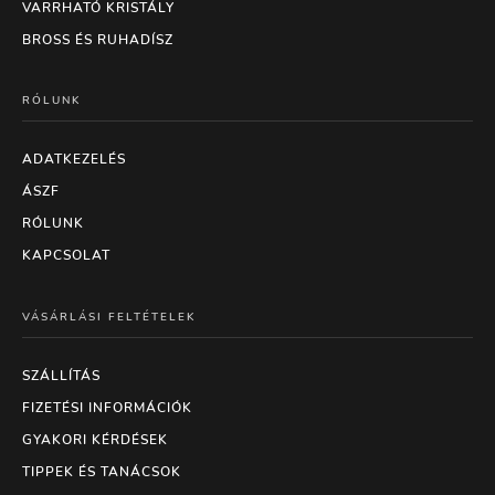
VARRHATÓ KRISTÁLY
BROSS ÉS RUHADÍSZ
RÓLUNK
ADATKEZELÉS
ÁSZF
RÓLUNK
KAPCSOLAT
VÁSÁRLÁSI FELTÉTELEK
SZÁLLÍTÁS
FIZETÉSI INFORMÁCIÓK
GYAKORI KÉRDÉSEK
TIPPEK ÉS TANÁCSOK