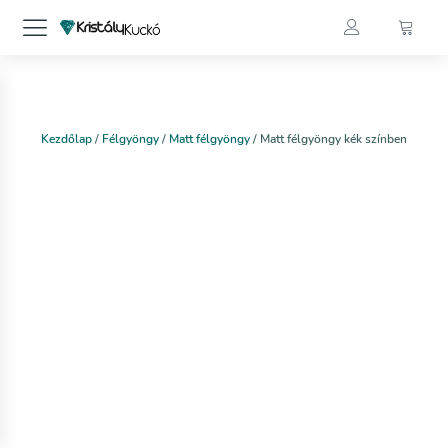
Kezdőlap
/
Félgyöngy
/
Matt félgyöngy
/ Matt félgyöngy kék színben