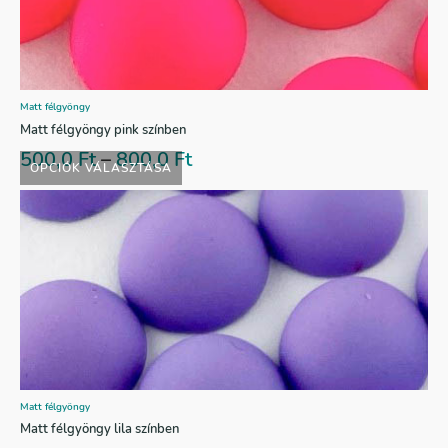
Matt félgyöngy
Matt félgyöngy pink színben
500,0
Ft
–
800,0
Ft
OPCIÓK VÁLASZTÁSA
Matt félgyöngy
Matt félgyöngy lila színben