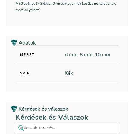
A félgyöngyök 3 évesnél kisebb gyermek kezébe ne kerüljenek,
mert lenyelheti!
Adatok
6 mm, 8 mm, 10 mm
MÉRET
Kék
SZÍN
Kérdések és válaszok
Kérdések és Válaszok