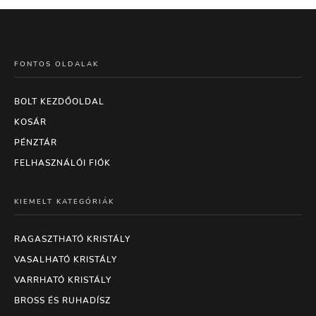
FONTOS OLDALAK
BOLT KEZDŐOLDAL
KOSÁR
PÉNZTÁR
FELHASZNÁLÓI FIÓK
KIEMELT KATEGÓRIÁK
RAGASZTHATÓ KRISTÁLY
VASALHATÓ KRISTÁLY
VARRHATÓ KRISTÁLY
BROSS ÉS RUHADÍSZ