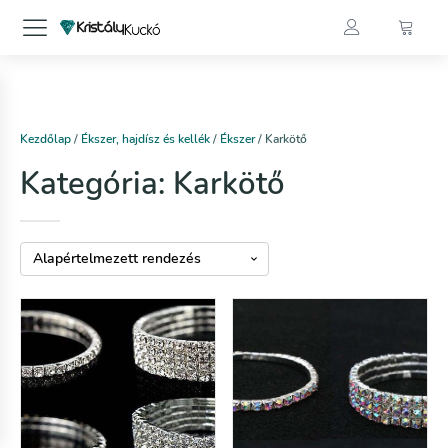
Kezdőlap
/
Ékszer, hajdísz és kellék
/
Ékszer
/ Karkötő
Kategória:
Karkötő