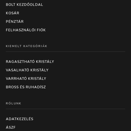
BOLT KEZDŐOLDAL
KOSÁR
PÉNZTÁR
FELHASZNÁLÓI FIÓK
KIEMELT KATEGÓRIÁK
RAGASZTHATÓ KRISTÁLY
VASALHATÓ KRISTÁLY
VARRHATÓ KRISTÁLY
BROSS ÉS RUHADÍSZ
RÓLUNK
ADATKEZELÉS
ÁSZF