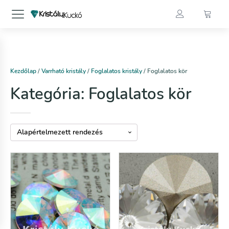
Kezdőlap
/
Varrható kristály
/
Foglalatos kristály
/ Foglalatos kör
Kategória:
Foglalatos kör