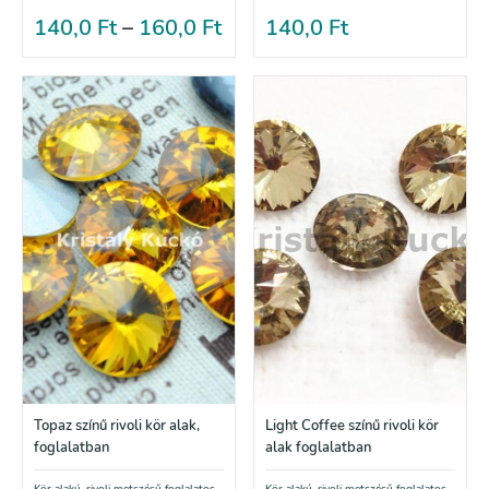
140,0
Ft
–
160,0
Ft
140,0
Ft
Topaz színű rivoli kör alak,
Light Coffee színű rivoli kör
foglalatban
alak foglalatban
Kör alakú, rivoli metszésű foglalatos
Kör alakú, rivoli metszésű foglalatos