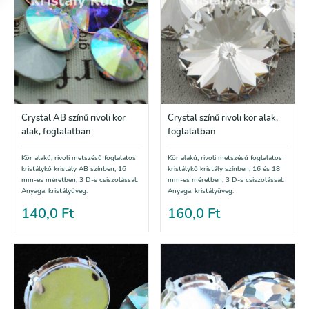
Crystal AB színű rivoli kör
Crystal színű rivoli kör alak,
alak, foglalatban
foglalatban
Kör alakú, rivoli metszésű foglalatos
Kör alakú, rivoli metszésű foglalatos
kristálykő kristály AB színben, 16
kristálykő kristály színben, 16 és 18
mm-es méretben, 3 D-s csiszolással.
mm-es méretben, 3 D-s csiszolással.
Anyaga: kristályüveg.
Anyaga: kristályüveg.
140,0
Ft
160,0
Ft