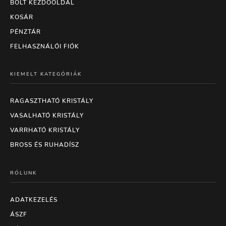
BOLT KEZDŐOLDAL
KOSÁR
PÉNZTÁR
FELHASZNÁLÓI FIÓK
KIEMELT KATEGÓRIÁK
RAGASZTHATÓ KRISTÁLY
VASALHATÓ KRISTÁLY
VARRHATÓ KRISTÁLY
BROSS ÉS RUHADÍSZ
RÓLUNK
ADATKEZELÉS
ÁSZF