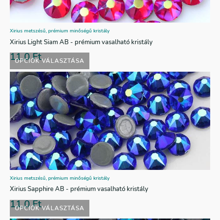
Xirius metszésű, prémium minőségű kristály
Xirius Light Siam AB - prémium vasalható kristály
11,0
Ft
OPCIÓK VÁLASZTÁSA
Xirius metszésű, prémium minőségű kristály
Xirius Sapphire AB - prémium vasalható kristály
11,0
Ft
OPCIÓK VÁLASZTÁSA