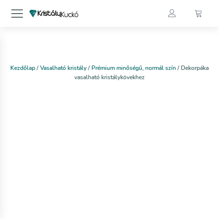
Kezdőlap
/
Vasalható kristály
/
Prémium minőségű, normál szín
/ Dekorpáka
vasalható kristálykövekhez