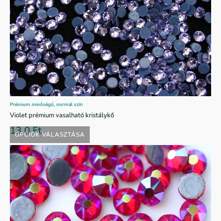
Prémium minőségű, normál szín
Violet prémium vasalható kristálykő
13,0
Ft
OPCIÓK VÁLASZTÁSA