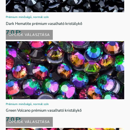
Prémium minőségű, normál szín
Dark Hematite prémium vasalható kristálykő
7,0
Ft
OPCIÓK VÁLASZTÁSA
Prémium minőségű, normál szín
Green Volcano prémium vasalható kristálykő
7,0
Ft
OPCIÓK VÁLASZTÁSA