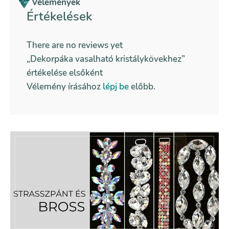
Vélemények
Értékelések
There are no reviews yet
„Dekorpáka vasalható kristálykövekhez”
értékelése elsőként
Vélemény írásához
lépj be
előbb.