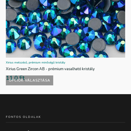
Xirius metszésű, prémium minőségű kristály
Xirius Green Zircon AB - prémium vasalható kristály
11,0
Ft
OPCIÓK VÁLASZTÁSA
FONTOS OLDALAK