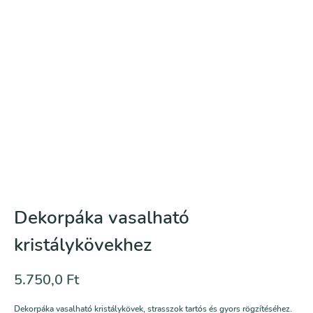
Dekorpáka vasalható
kristálykövekhez
5.750,0
Ft
Dekorpáka vasalható kristálykövek, strasszok tartós és gyors rögzítéséhez.