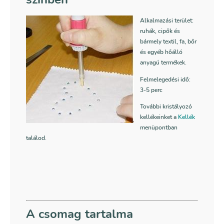
Alkalmazási terület:
ruhák, cipők és
bármely textil, fa, bőr
és egyéb hőálló
anyagú termékek.
Felmelegedési idő:
3-5 perc
További kristályozó
kellékeinket a
Kellék
menüpontban
találod.
A csomag tartalma