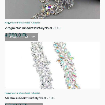
Nagyméretű felvarrható ruhadísz
Virágmintás ruhadísz kristályokkal - 110
4.950,0
Ft
TOVÁBB OLVASOM
Nagyméretű felvarrható ruhadísz
Alkalmi ruhadísz kristályokkal - 106