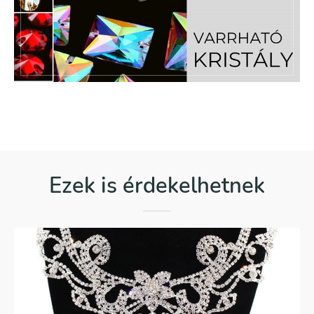
Ezek is érdekelhetnek