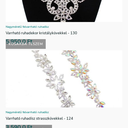
Nagyméretű felvarrható ruhadísz
Varrható ruhadekor kristálykövekkel - 130
5.950,0
Ft
KOSÁRBA TESZEM
Nagyméretű felvarrható ruhadísz
Varrható ruhadísz strasszkövekkel - 124
3.590,0
Ft