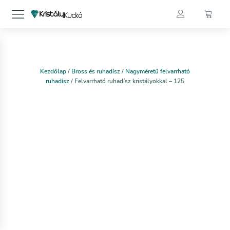
Kezdőlap
/
Bross és ruhadísz
/
Nagyméretű felvarrható
ruhadísz
/ Felvarrható ruhadísz kristályokkal – 125