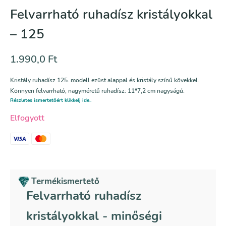
Felvarrható ruhadísz kristályokkal
– 125
1.990,0
Ft
Kristály ruhadísz 125. modell ezüst alappal és kristály színű kövekkel.
Könnyen felvarrható, nagyméretű ruhadísz:
11*7,2 cm
nagyságú.
Részletes ismertetőért klikkelj ide..
Elfogyott
Termékismertető
Felvarrható ruhadísz
kristályokkal - minőségi