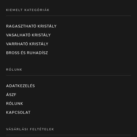
KIEMELT KATEGÓRIÁK
RAGASZTHATÓ KRISTÁLY
VASALHATÓ KRISTÁLY
VARRHATÓ KRISTÁLY
BROSS ÉS RUHADÍSZ
RÓLUNK
ADATKEZELÉS
ÁSZF
RÓLUNK
KAPCSOLAT
VÁSÁRLÁSI FELTÉTELEK