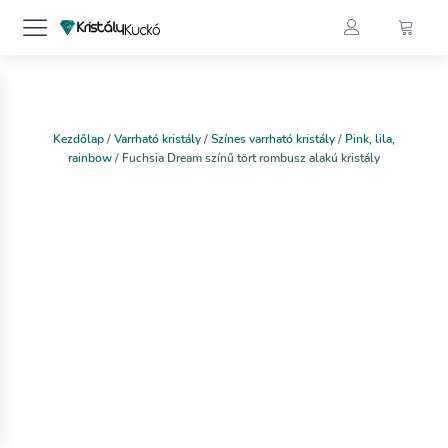
Kezdőlap
/
Varrható kristály
/
Színes varrható kristály
/
Pink, lila,
rainbow
/ Fuchsia Dream színű tört rombusz alakú kristály