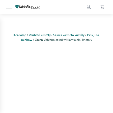
Kezdőlap
/
Varrható kristály
/
Színes varrható kristály
/
Pink, lila,
rainbow
/ Green Volcano színű trilliant alakú kristály