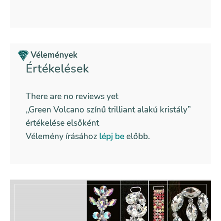
Vélemények
Értékelések
There are no reviews yet
„Green Volcano színű trilliant alakú kristály”
értékelése elsőként
Vélemény írásához
lépj be
előbb.