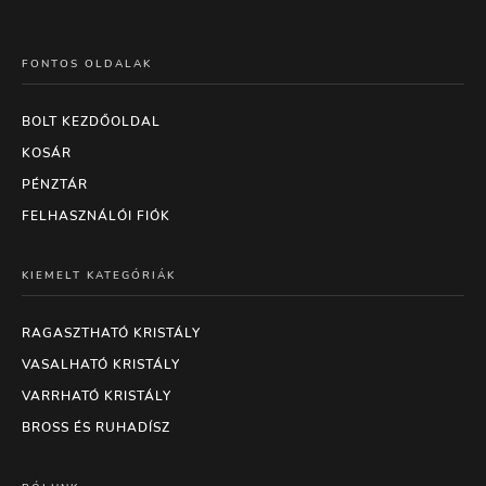
FONTOS OLDALAK
BOLT KEZDŐOLDAL
KOSÁR
PÉNZTÁR
FELHASZNÁLÓI FIÓK
KIEMELT KATEGÓRIÁK
RAGASZTHATÓ KRISTÁLY
VASALHATÓ KRISTÁLY
VARRHATÓ KRISTÁLY
BROSS ÉS RUHADÍSZ