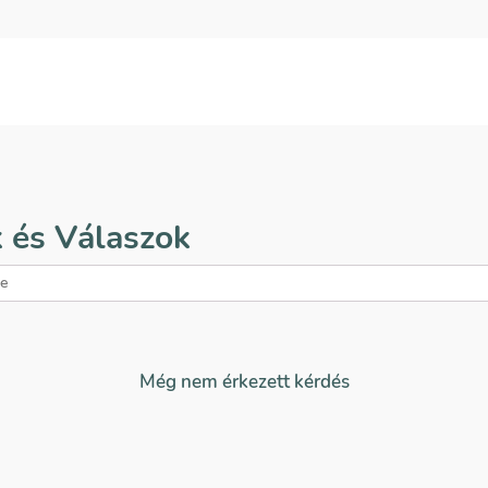
 és Válaszok
Még nem érkezett kérdés