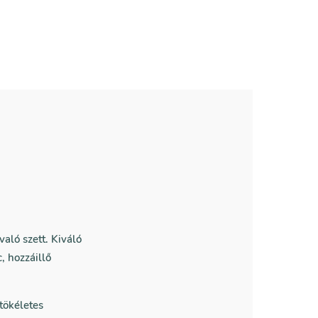
való szett. Kiváló
, hozzáillő
tökéletes