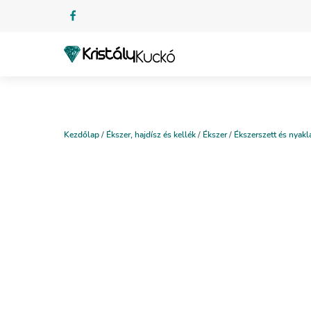
Kezdőlap
/
Ékszer, hajdísz és kellék
/
Ékszer
/
Ékszerszett és nyakl