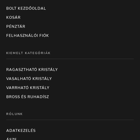
BOLT KEZDŐOLDAL
KOSÁR
PÉNZTÁR
FELHASZNÁLÓI FIÓK
KIEMELT KATEGÓRIÁK
RAGASZTHATÓ KRISTÁLY
VASALHATÓ KRISTÁLY
VARRHATÓ KRISTÁLY
BROSS ÉS RUHADÍSZ
RÓLUNK
ADATKEZELÉS
ÁSZF