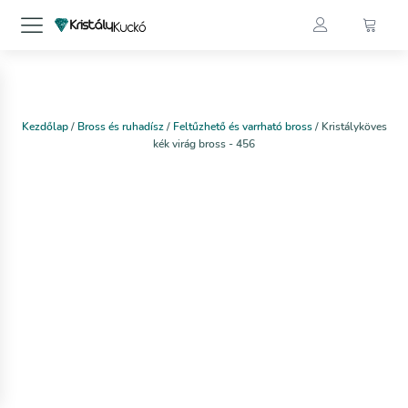
Kezdőlap
/
Bross és ruhadísz
/
Feltűzhető és varrható bross
/ Kristályköves
kék virág bross - 456