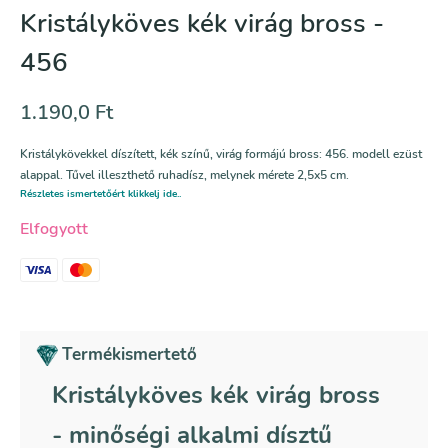
Kristályköves kék virág bross -
456
1.190,0
Ft
Kristálykövekkel díszített, kék színű, virág formájú bross: 456. modell ezüst
alappal. Tűvel illeszthető ruhadísz, melynek mérete 2,5x5 cm.
Részletes ismertetőért klikkelj ide..
Elfogyott
Termékismertető
Kristályköves kék virág bross
- minőségi alkalmi dísztű