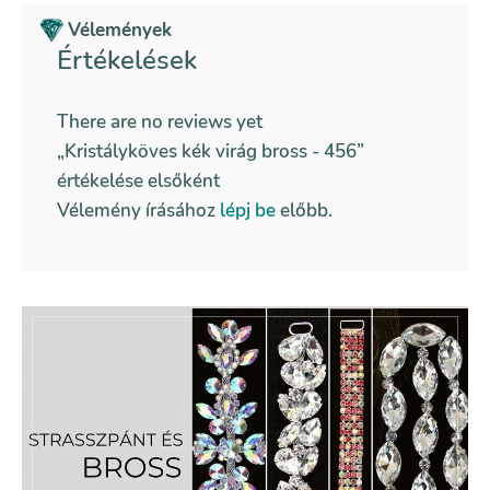
Vélemények
Értékelések
There are no reviews yet
„Kristályköves kék virág bross - 456”
értékelése elsőként
Vélemény írásához
lépj be
előbb.