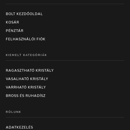
BOLT KEZDŐOLDAL
KOSÁR
PÉNZTÁR
FELHASZNÁLÓI FIÓK
KIEMELT KATEGÓRIÁK
RAGASZTHATÓ KRISTÁLY
VASALHATÓ KRISTÁLY
VARRHATÓ KRISTÁLY
BROSS ÉS RUHADÍSZ
RÓLUNK
ADATKEZELÉS