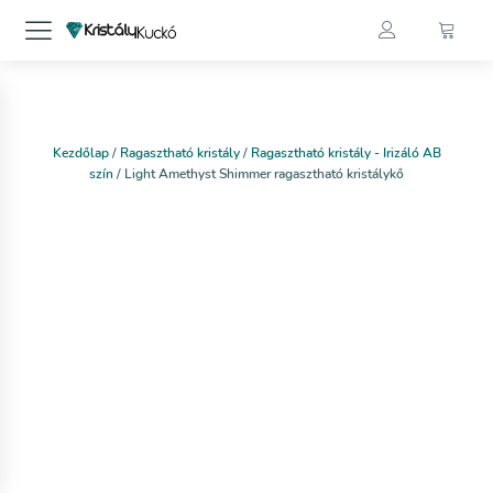
Kezdőlap
/
Ragasztható kristály
/
Ragasztható kristály - Irizáló AB
szín
/ Light Amethyst Shimmer ragasztható kristálykő