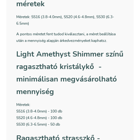
méretek
Méretek: SS16 (3.8-4.0mm), SS20 (4.6-4.8mm), SS30 (6.3-
6.5mm)
A pontos méretet fent tudod kiválasztani, a méret beállítása
után a mennyiség alapján árkedvezményeket kaphatsz.
Light Amethyst Shimmer színű
ragasztható kristálykő -
minimálisan megvásárolható
mennyiség
Méretek:
SS16 (3.8-4.0mm) - 100 db
SS20 (4.6-4.8mm) - 100 db
SS30 (6.3-6.5mm) - 50 db
Ragasztható strasszkő -