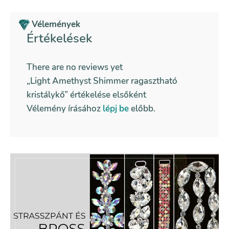
Vélemények
Értékelések
There are no reviews yet
„Light Amethyst Shimmer ragasztható
kristálykő” értékelése elsőként
Vélemény írásához
lépj be
előbb.