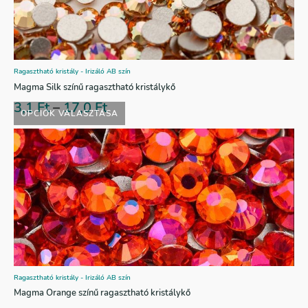
Ragasztható kristály - Irizáló AB szín
Magma Silk színű ragasztható kristálykő
3,1
Ft
–
17,0
Ft
OPCIÓK VÁLASZTÁSA
Ragasztható kristály - Irizáló AB szín
Magma Orange színű ragasztható kristálykő