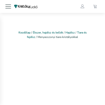
Kezdőlap
/
Ékszer, hajdísz és kellék
/
Hajdísz
/
Tiara és
fejdísz
/ Menyasszonyi tiara kristályokkal