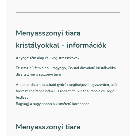
Menyasszonyi tiara
kristályokkal - információk
Anyaga: fém alap és üveg strasszkövek
Ezüstszínű fém alapú, ragyogó, Crystal árnyalatú kristályokkal
díszített menyasszonyi tiara.
A tiara oldalain található gyűrűk segítségével egyszerűen, akár
fodrász segítsége nélkül is rögzíthetjük a frizurába a csillogó
fejdíszt.
Ragyogj a nagy napon a kisméretű koronában!
Menyasszonyi tiara