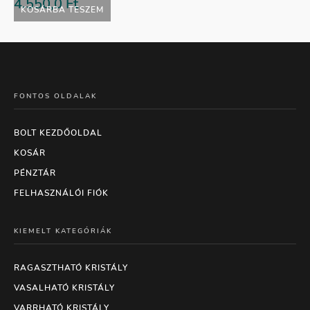
4.550,0
Ft
KOSÁRBA TESZEM
FONTOS OLDALAK
BOLT KEZDŐOLDAL
KOSÁR
PÉNZTÁR
FELHASZNÁLÓI FIÓK
KIEMELT KATEGÓRIÁK
RAGASZTHATÓ KRISTÁLY
VASALHATÓ KRISTÁLY
VARRHATÓ KRISTÁLY