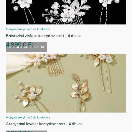
Menyasszonyi hajtű és kontydísz
Ezüstszínű virágos kontydísz szett - 4 db-os
4.990,0
Ft
KOSÁRBA TESZEM
Menyasszonyi hajtű és kontydísz
Aranyszínű leveles kontydísz szett - 4 db-os