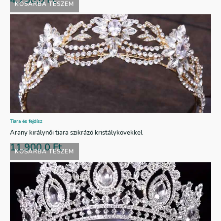
KOSÁRBA TESZEM
Tiara és fejdísz
Arany királynői tiara szikrázó kristálykövekkel
11.900,0
Ft
KOSÁRBA TESZEM