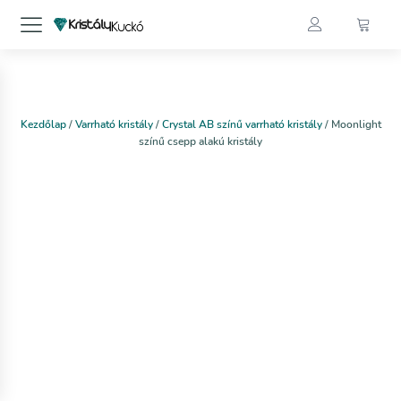
Kezdőlap
/
Varrható kristály
/
Crystal AB színű varrható kristály
/ Moonlight
színű csepp alakú kristály