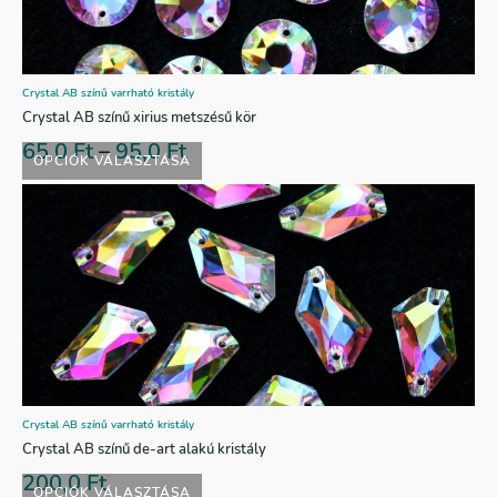
Crystal AB színű varrható kristály
Crystal AB színű xirius metszésű kör
65,0
Ft
–
95,0
Ft
OPCIÓK VÁLASZTÁSA
Crystal AB színű varrható kristály
Crystal AB színű de-art alakú kristály
200,0
Ft
OPCIÓK VÁLASZTÁSA