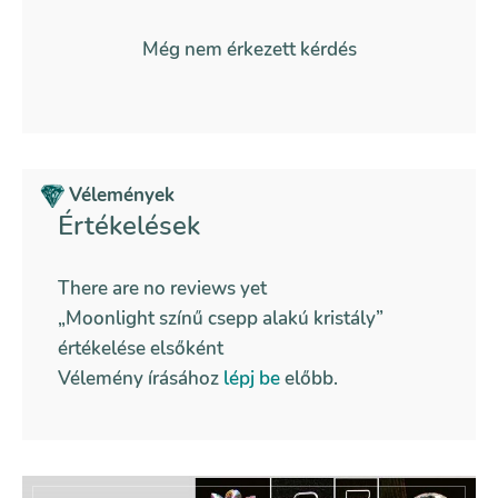
Még nem érkezett kérdés
Vélemények
Értékelések
There are no reviews yet
„Moonlight színű csepp alakú kristály”
értékelése elsőként
Vélemény írásához
lépj be
előbb.