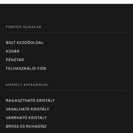
FONTOS OLDALAK
BOLT KEZDŐOLDAL
KOSÁR
PÉNZTÁR
FELHASZNÁLÓI FIÓK
KIEMELT KATEGÓRIÁK
RAGASZTHATÓ KRISTÁLY
VASALHATÓ KRISTÁLY
VARRHATÓ KRISTÁLY
BROSS ÉS RUHADÍSZ