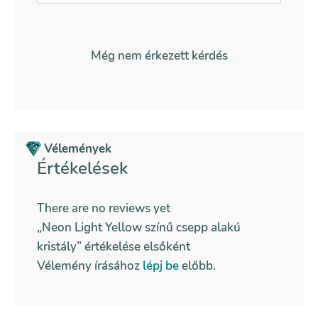
Még nem érkezett kérdés
Vélemények
Értékelések
There are no reviews yet
„Neon Light Yellow színű csepp alakú
kristály” értékelése elsőként
Vélemény írásához
lépj be
előbb.