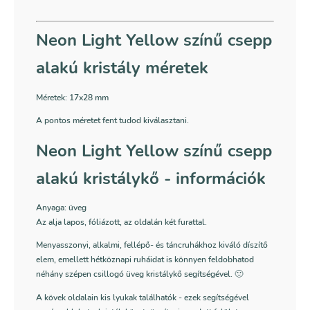
Neon Light Yellow színű csepp
alakú kristály méretek
Méretek:
17x28 mm
A pontos méretet fent tudod kiválasztani.
Neon Light Yellow színű csepp
alakú kristálykő - információk
Anyaga: üveg
Az alja lapos, fóliázott, az oldalán két furattal.
Menyasszonyi, alkalmi, fellépő- és táncruhákhoz kiváló díszítő
elem, emellett hétköznapi ruháidat is könnyen feldobhatod
néhány szépen csillogó üveg kristálykő segítségével. 🙂
A kövek oldalain kis lyukak találhatók - ezek segítségével