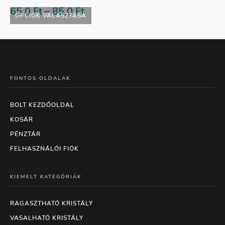
65,0
Ft
–
85,0
Ft
OPCIÓK VÁLASZTÁSA
FONTOS OLDALAK
BOLT KEZDŐOLDAL
KOSÁR
PÉNZTÁR
FELHASZNÁLÓI FIÓK
KIEMELT KATEGÓRIÁK
RAGASZTHATÓ KRISTÁLY
VASALHATÓ KRISTÁLY