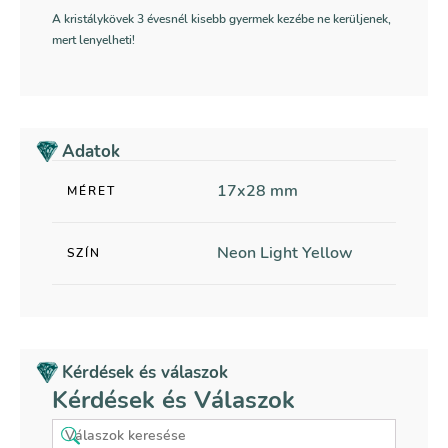
A kristálykövek 3 évesnél kisebb gyermek kezébe ne kerüljenek,
mert lenyelheti!
Adatok
17x28 mm
MÉRET
Neon Light Yellow
SZÍN
Kérdések és válaszok
Kérdések és Válaszok