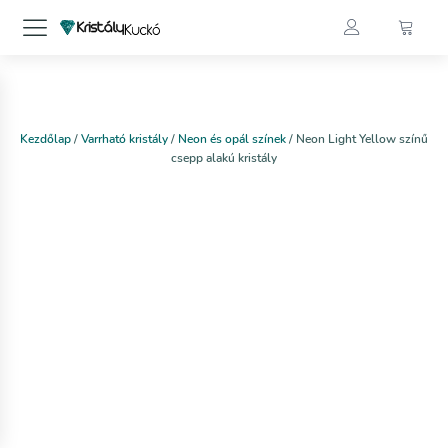
Kezdőlap
/
Varrható kristály
/
Neon és opál színek
/ Neon Light Yellow színű
csepp alakú kristály