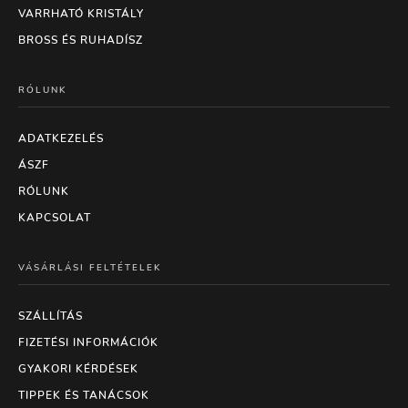
VARRHATÓ KRISTÁLY
BROSS ÉS RUHADÍSZ
RÓLUNK
ADATKEZELÉS
ÁSZF
RÓLUNK
KAPCSOLAT
VÁSÁRLÁSI FELTÉTELEK
SZÁLLÍTÁS
FIZETÉSI INFORMÁCIÓK
GYAKORI KÉRDÉSEK
TIPPEK ÉS TANÁCSOK