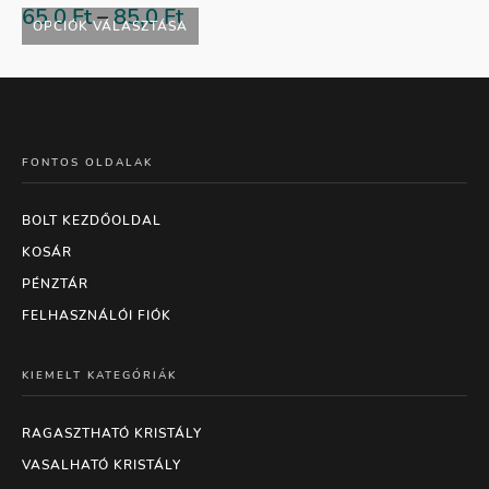
65,0
Ft
–
85,0
Ft
OPCIÓK VÁLASZTÁSA
FONTOS OLDALAK
BOLT KEZDŐOLDAL
KOSÁR
PÉNZTÁR
FELHASZNÁLÓI FIÓK
KIEMELT KATEGÓRIÁK
RAGASZTHATÓ KRISTÁLY
VASALHATÓ KRISTÁLY