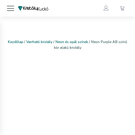
Kezdőlap
/
Varrható kristály
/
Neon és opál színek
/ Neon Purple AB színű
kör alakú kristály