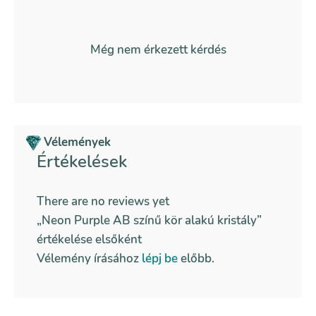
Még nem érkezett kérdés
Vélemények
Értékelések
There are no reviews yet
„Neon Purple AB színű kör alakú kristály”
értékelése elsőként
Vélemény írásához
lépj be
előbb.