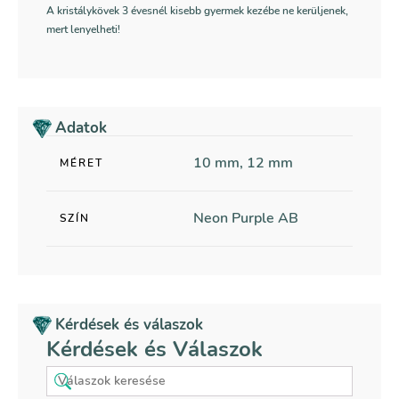
A kristálykövek 3 évesnél kisebb gyermek kezébe ne kerüljenek,
mert lenyelheti!
Adatok
10 mm, 12 mm
MÉRET
Neon Purple AB
SZÍN
Kérdések és válaszok
Kérdések és Válaszok