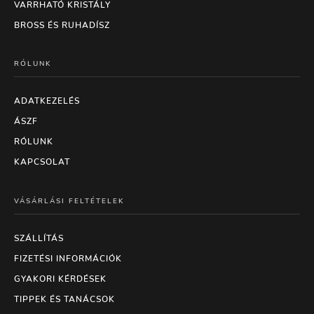
VARRHATÓ KRISTÁLY
BROSS ÉS RUHADÍSZ
RÓLUNK
ADATKEZELÉS
ÁSZF
RÓLUNK
KAPCSOLAT
VÁSÁRLÁSI FELTÉTELEK
SZÁLLÍTÁS
FIZETÉSI INFORMÁCIÓK
GYAKORI KÉRDÉSEK
TIPPEK ÉS TANÁCSOK