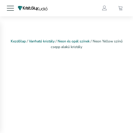
Kezdőlap
/
Varrható kristály
/
Neon és opál színek
/ Neon Yellow színű
csepp alakú kristály