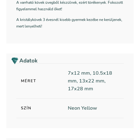
A varrható kövek üvegből készülnek, ezért törékenyek. Fokozott
figyelemmel használd őket!
A kristálykövek 3 évesnél kisebb gyermek kezébe ne kerüljenek,
mert lenyelheti!
Adatok
7x12 mm, 10.5x18
mm, 13x22 mm,
MÉRET
17x28 mm
Neon Yellow
SZÍN