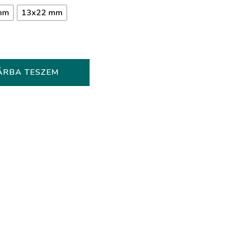
mm
13x22 mm
ÁRBA TESZEM