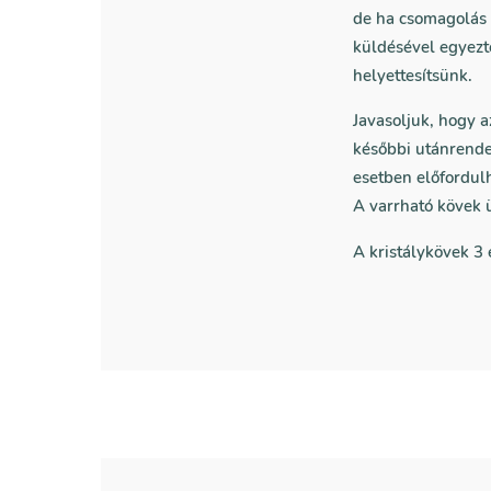
de ha csomagolás 
küldésével egyezt
helyettesítsünk.
Javasoljuk, hogy 
későbbi utánrende
esetben előfordul
A varrható kövek 
A kristálykövek 3