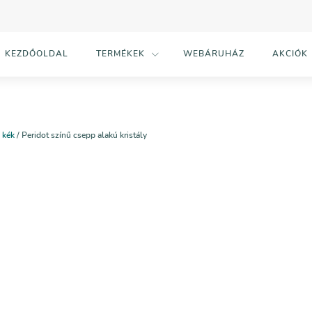
KEZDŐOLDAL
TERMÉKEK
WEBÁRUHÁZ
AKCIÓK
, kék
/ Peridot színű csepp alakú kristály