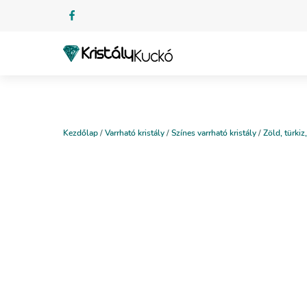
Kezdőlap
/
Varrható kristály
/
Színes varrható kristály
/
Zöld, türkiz