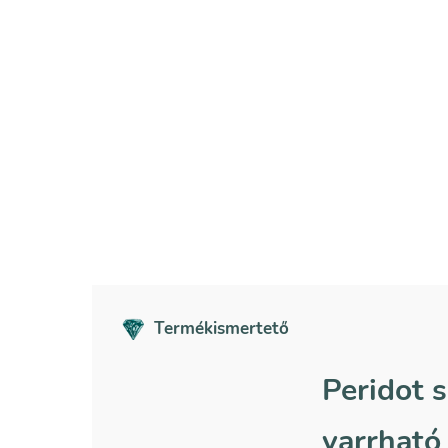
Termékismertető
Peridot s
varrható