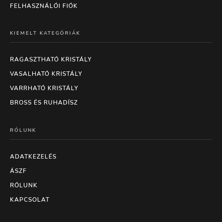
FELHASZNÁLÓI FIÓK
KIEMELT KATEGÓRIÁK
RAGASZTHATÓ KRISTÁLY
VASALHATÓ KRISTÁLY
VARRHATÓ KRISTÁLY
BROSS ÉS RUHADÍSZ
RÓLUNK
ADATKEZELÉS
ÁSZF
RÓLUNK
KAPCSOLAT