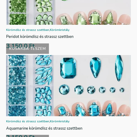
Körömdísz és strassz szettben
,
Körömkristály
Peridot körömdísz és strassz szettben
3.150,0
Ft
KOSÁRBA TESZEM
Körömdísz és strassz szettben
,
Körömkristály
Aquamarine körömdísz és strassz szettben