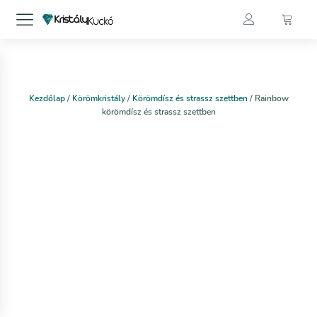
Kezdőlap
/
Körömkristály
/
Körömdísz és strassz szettben
/ Rainbow
körömdísz és strassz szettben