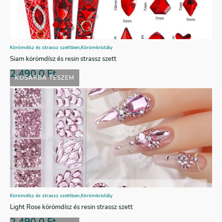
Körömdísz és strassz szettben
,
Körömkristály
Siam körömdísz és resin strassz szett
2.490,0
Ft
KOSÁRBA TESZEM
Körömdísz és strassz szettben
,
Körömkristály
Light Rose körömdísz és resin strassz szett
2.490,0
Ft