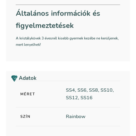
Általános információk és
figyelmeztetések
A kristálykövek 3 évesnél kisebb gyermek kezébe ne kerüljenek,
mert lenyelheti!
Adatok
SS4, SS6, SS8, SS10,
MÉRET
SS12, SS16
Rainbow
SZÍN