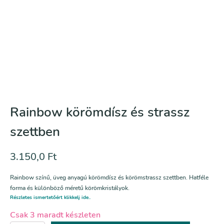
Rainbow körömdísz és strassz
szettben
3.150,0
Ft
Rainbow színű, üveg anyagú körömdísz és körömstrassz szettben. Hatféle
forma és különböző méretű körömkristályok.
Részletes ismertetőért klikkelj ide..
Csak 3 maradt készleten