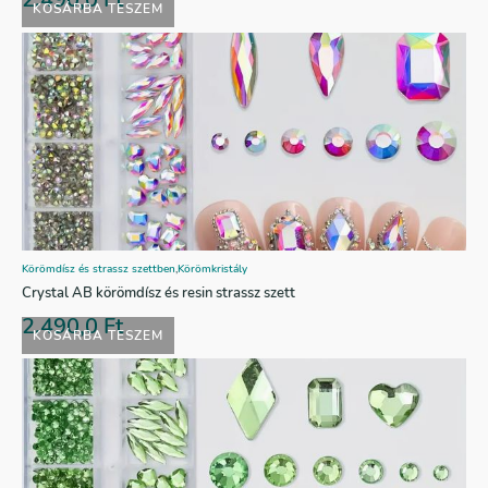
KOSÁRBA TESZEM
Körömdísz és strassz szettben
,
Körömkristály
Crystal AB körömdísz és resin strassz szett
2.490,0
Ft
KOSÁRBA TESZEM