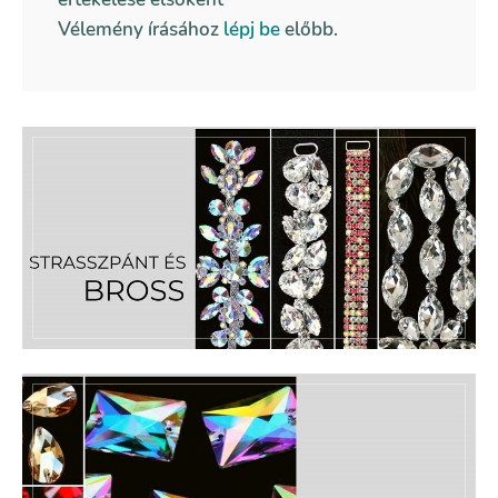
Vélemény írásához
lépj be
előbb.