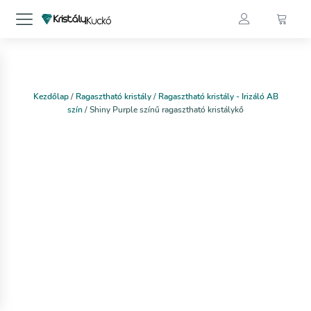
Kezdőlap
/
Ragasztható kristály
/
Ragasztható kristály - Irizáló AB
szín
/ Shiny Purple színű ragasztható kristálykő