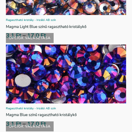
Ragasztható kristály - Irizáló AB szín
Magma Light Blue színű ragasztható kristálykő
3,1
Ft
–
17,0
Ft
OPCIÓK VÁLASZTÁSA
Ragasztható kristály - Irizáló AB szín
Magma Blue színű ragasztható kristálykő
3,1
Ft
–
17,0
Ft
OPCIÓK VÁLASZTÁSA