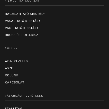
KIEMELT KATEGÓRIÁK
RAGASZTHATÓ KRISTÁLY
VASALHATÓ KRISTÁLY
VARRHATÓ KRISTÁLY
BROSS ÉS RUHADÍSZ
RÓLUNK
ADATKEZELÉS
ÁSZF
RÓLUNK
KAPCSOLAT
VÁSÁRLÁSI FELTÉTELEK
SZÁLLÍTÁS