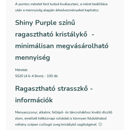
A pontos méretet fent tudod kiválasztani, a méret beállítása
után a mennyiség alapján árkedvezményeket kaphatsz.
Shiny Purple színű
ragasztható kristálykő -
minimálisan megvásárolható
mennyiség
Méretek:
SS20 (4.6-4.8mm) - 100 db
Ragasztható strasszkő -
információk
Menyasszonyi, alkalmi, fellépő- és táncruhákhoz kiváló díszítő
elem, emellett hétköznapi ruháidat is könnyen feldobhatod
néhány szépen csillogó üveg kristálykő segítségével. 🙂