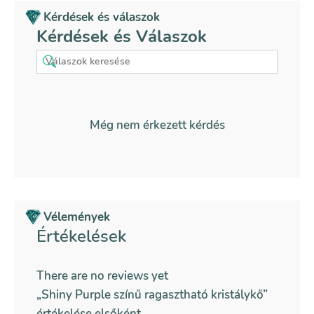
Kérdések és válaszok
Kérdések és Válaszok
Még nem érkezett kérdés
Vélemények
Értékelések
There are no reviews yet
„Shiny Purple színű ragasztható kristálykő”
értékelése elsőként