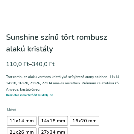
Sunshine színű tört rombusz
alakú kristály
110,0
Ft
–
340,0
Ft
Tört rombusz alakú varrható kristálykő színjátszó
arany
színben, 11x14,
14x18, 16x20, 21x26, 27x34 mm-es méretben. Prémium csiszolású kő.
Anyaga: kristályüveg.
Részletes ismertetőért klikkelj ide..
Méret
11x14 mm
14x18 mm
16x20 mm
21x26 mm
27x34 mm