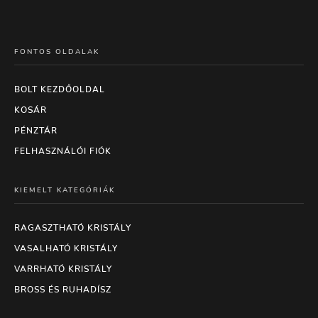
FONTOS OLDALAK
BOLT KEZDŐOLDAL
KOSÁR
PÉNZTÁR
FELHASZNÁLÓI FIÓK
KIEMELT KATEGÓRIÁK
RAGASZTHATÓ KRISTÁLY
VASALHATÓ KRISTÁLY
VARRHATÓ KRISTÁLY
BROSS ÉS RUHADÍSZ