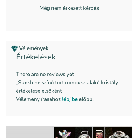
Még nem érkezett kérdés
Vélemények
Értékelések
There are no reviews yet
„Sunshine színű tört rombusz alakú kristály”
értékelése elsőként
Vélemény írásához
lépj be
előbb.