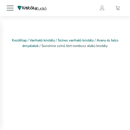
Kezdőlap
/
Varrható kristály
/
Színes varrható kristály
/
Arany és bézs
árnyalatok
/ Sunshine színű tört rombusz alakú kristály