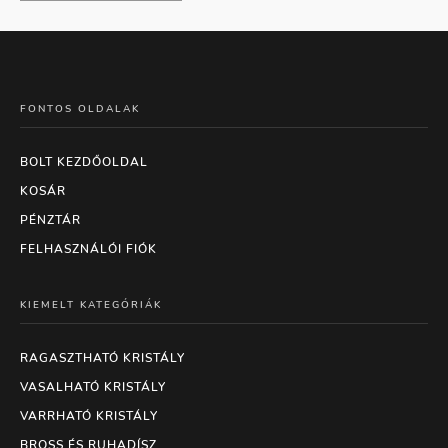
FONTOS OLDALAK
BOLT KEZDŐOLDAL
KOSÁR
PÉNZTÁR
FELHASZNÁLÓI FIÓK
KIEMELT KATEGÓRIÁK
RAGASZTHATÓ KRISTÁLY
VASALHATÓ KRISTÁLY
VARRHATÓ KRISTÁLY
BROSS ÉS RUHADÍSZ