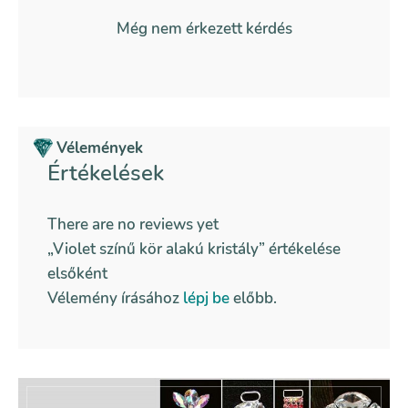
Még nem érkezett kérdés
Vélemények
Értékelések
There are no reviews yet
„Violet színű kör alakú kristály” értékelése
elsőként
Vélemény írásához
lépj be
előbb.