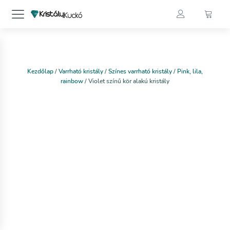
Kezdőlap
/
Varrható kristály
/
Színes varrható kristály
/
Pink, lila,
rainbow
/ Violet színű kör alakú kristály