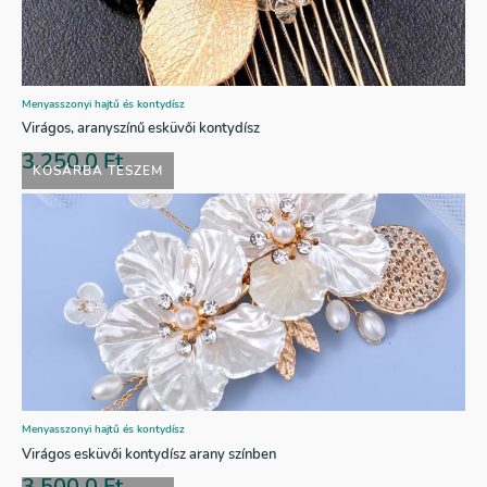
Menyasszonyi hajtű és kontydísz
Virágos, aranyszínű esküvői kontydísz
3.250,0
Ft
KOSÁRBA TESZEM
Menyasszonyi hajtű és kontydísz
Virágos esküvői kontydísz arany színben
3.500,0
Ft