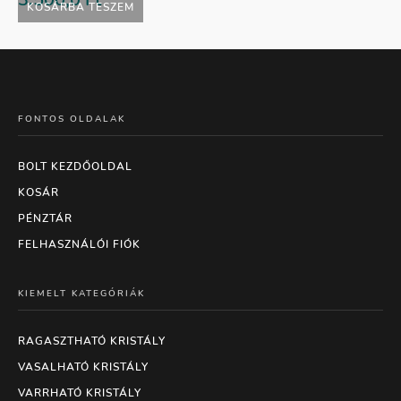
KOSÁRBA TESZEM
FONTOS OLDALAK
BOLT KEZDŐOLDAL
KOSÁR
PÉNZTÁR
FELHASZNÁLÓI FIÓK
KIEMELT KATEGÓRIÁK
RAGASZTHATÓ KRISTÁLY
VASALHATÓ KRISTÁLY
VARRHATÓ KRISTÁLY