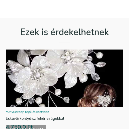
Ezek is érdekelhetnek
Menyasszonyi hajtű és kontydísz
Esküvői kontydísz fehér virágokkal
4.750,0
Ft