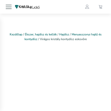
Kezdőlap
/
Ékszer, hajdísz és kellék
/
Hajdísz
/
Menyasszonyi hajtű és
kontydísz
/ Virágos kristály kontydísz esküvőre