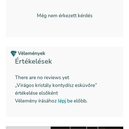
Még nem érkezett kérdés
Vélemények
Értékelések
There are no reviews yet
„Virágos kristály kontydísz esküvőre”
értékelése elsőként
Vélemény írásához
lépj be
előbb.