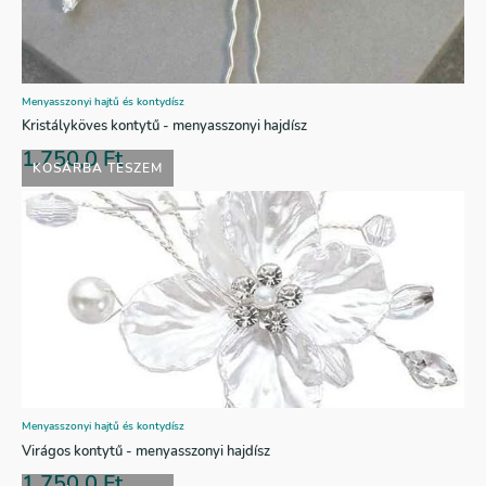
Menyasszonyi hajtű és kontydísz
Kristályköves kontytű - menyasszonyi hajdísz
1.750,0
Ft
KOSÁRBA TESZEM
Menyasszonyi hajtű és kontydísz
Virágos kontytű - menyasszonyi hajdísz
1.750,0
Ft