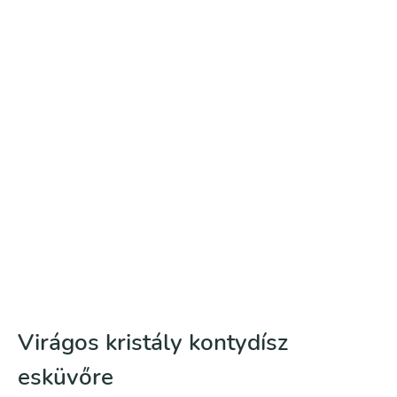
Virágos kristály kontydísz
esküvőre