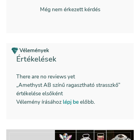
Még nem érkezett kérdés
Vélemények
Értékelések
There are no reviews yet
„Amethyst AB színű ragasztható strasszkő”
értékelése elsőként
Vélemény írásához
lépj be
előbb.