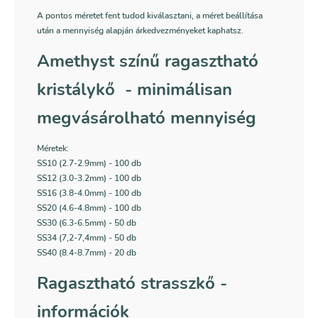
A pontos méretet fent tudod kiválasztani, a méret beállítása
után a mennyiség alapján árkedvezményeket kaphatsz.
Amethyst színű ragasztható
kristálykő - minimálisan
megvásárolható mennyiség
Méretek:
SS10 (2.7-2.9mm) - 100 db
SS12 (3.0-3.2mm) - 100 db
SS16 (3.8-4.0mm) - 100 db
SS20 (4.6-4.8mm) - 100 db
SS30 (6.3-6.5mm) - 50 db
SS34 (7,2-7,4mm) - 50 db
SS40 (8.4-8.7mm) - 20 db
Ragasztható strasszkő -
információk