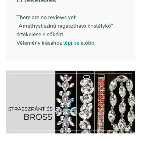
There are no reviews yet
„Amethyst színű ragasztható kristálykő”
értékelése elsőként
Vélemény írásához
lépj be
előbb.