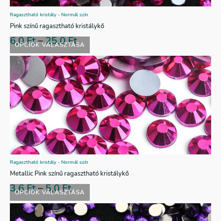
Ragasztható kristály - Normál szín
Pink színű ragasztható kristálykő
6,0
Ft
–
25,0
Ft
OPCIÓK VÁLASZTÁSA
Ragasztható kristály - Normál szín
Metallic Pink színű ragasztható kristálykő
3,6
Ft
–
5,0
Ft
OPCIÓK VÁLASZTÁSA