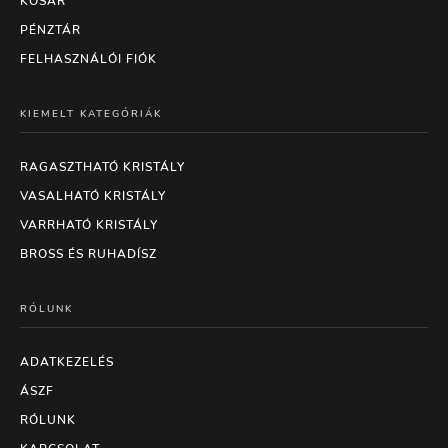
KOSÁR
PÉNZTÁR
FELHASZNÁLÓI FIÓK
KIEMELT KATEGÓRIÁK
RAGASZTHATÓ KRISTÁLY
VASALHATÓ KRISTÁLY
VARRHATÓ KRISTÁLY
BROSS ÉS RUHADÍSZ
RÓLUNK
ADATKEZELÉS
ÁSZF
RÓLUNK