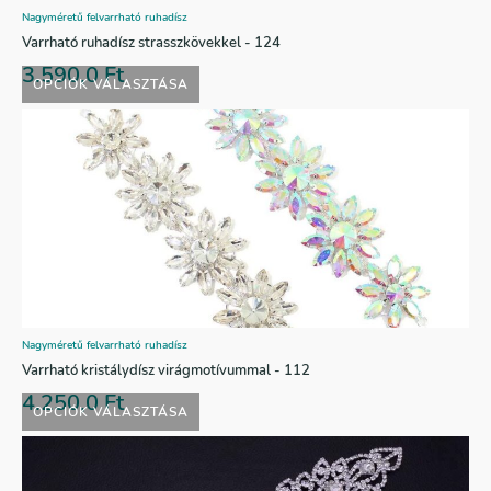
Nagyméretű felvarrható ruhadísz
Varrható ruhadísz strasszkövekkel - 124
3.590,0
Ft
OPCIÓK VÁLASZTÁSA
Nagyméretű felvarrható ruhadísz
Varrható kristálydísz virágmotívummal - 112
4.250,0
Ft
OPCIÓK VÁLASZTÁSA