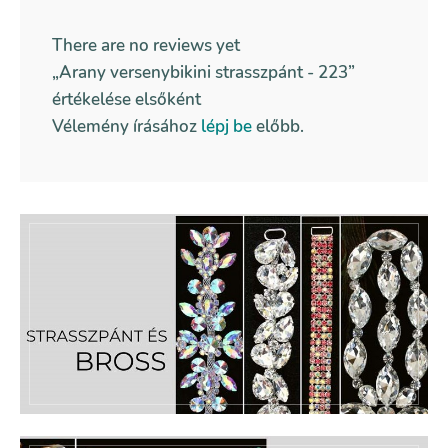
There are no reviews yet
„Arany versenybikini strasszpánt - 223”
értékelése elsőként
Vélemény írásához
lépj be
előbb.