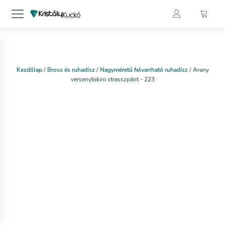
Kezdőlap
/
Bross és ruhadísz
/
Nagyméretű felvarrható ruhadísz
/ Arany
versenybikini strasszpánt - 223