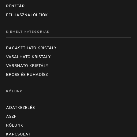
PÉNZTÁR
FELHASZNÁLÓI FIÓK
KIEMELT KATEGÓRIÁK
RAGASZTHATÓ KRISTÁLY
VASALHATÓ KRISTÁLY
VARRHATÓ KRISTÁLY
BROSS ÉS RUHADÍSZ
RÓLUNK
ADATKEZELÉS
ÁSZF
RÓLUNK
KAPCSOLAT