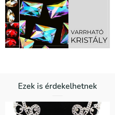
Ezek is érdekelhetnek