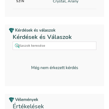
Crystal, Arany
SZÍN
Kérdések és válaszok
Kérdések és Válaszok
Még nem érkezett kérdés
Vélemények
Értékelések