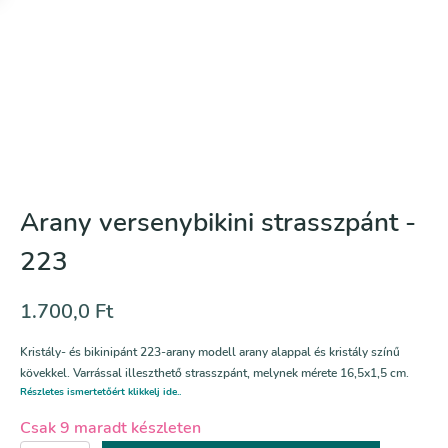
Arany versenybikini strasszpánt -
223
1.700,0
Ft
Kristály- és bikinipánt 223-arany modell arany alappal és kristály színű
kövekkel. Varrással illeszthető strasszpánt, melynek mérete 16,5x1,5 cm.
Részletes ismertetőért klikkelj ide..
Csak 9 maradt készleten