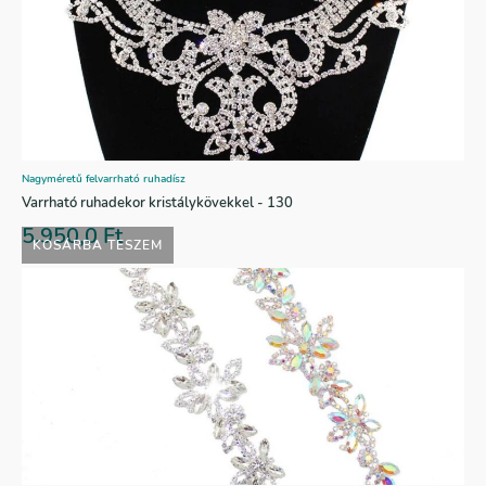
Nagyméretű felvarrható ruhadísz
Varrható ruhadekor kristálykövekkel - 130
5.950,0
Ft
KOSÁRBA TESZEM