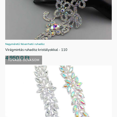
Nagyméretű felvarrható ruhadísz
Virágmintás ruhadísz kristályokkal - 110
4.950,0
Ft
TOVÁBB OLVASOM