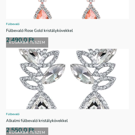
Fülbevaló
Fülbevaló Rose Gold kristálykövekkel
2.490,0
Ft
KOSÁRBA TESZEM
Fülbevaló
Alkalmi fülbevaló kristálykövekkel
2.550,0
Ft
KOSÁRBA TESZEM