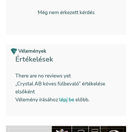
Még nem érkezett kérdés
Vélemények
Értékelések
There are no reviews yet
„Crystal AB köves fülbevaló” értékelése
elsőként
Vélemény írásához
lépj be
előbb.