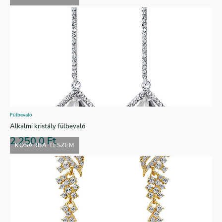
Fülbevaló
Alkalmi kristály fülbevaló
2.250,0
Ft
KOSÁRBA TESZEM