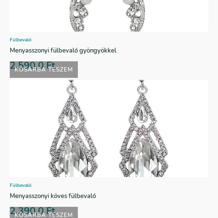
Fülbevaló
Menyasszonyi fülbevaló gyöngyökkel
2.590,0
Ft
KOSÁRBA TESZEM
Fülbevaló
Menyasszonyi köves fülbevaló
2.390,0
Ft
KOSÁRBA TESZEM