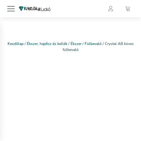
Kezdőlap
/
Ékszer, hajdísz és kellék
/
Ékszer
/
Fülbevaló
/ Crystal AB köves
fülbevaló