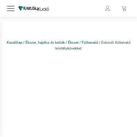
Kezdőlap
/
Ékszer, hajdísz és kellék
/
Ékszer
/
Fülbevaló
/ Esküvői fülbevaló
kristálykövekkel