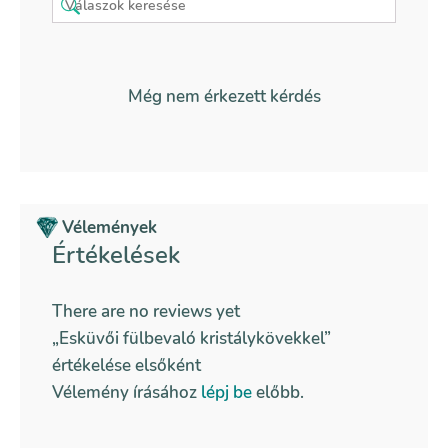
Még nem érkezett kérdés
Vélemények
Értékelések
There are no reviews yet
„Esküvői fülbevaló kristálykövekkel”
értékelése elsőként
Vélemény írásához
lépj be
előbb.