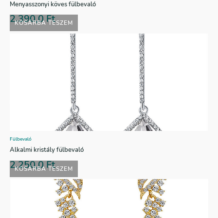
Menyasszonyi köves fülbevaló
2.390,0
Ft
KOSÁRBA TESZEM
Fülbevaló
Alkalmi kristály fülbevaló
2.250,0
Ft
KOSÁRBA TESZEM