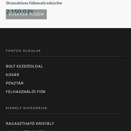
Strasszköves fülbevaló esküvőre
2.150,0
Ft
KOSÁRBA TESZEM
FONTOS OLDALAK
BOLT KEZDŐOLDAL
KOSÁR
PÉNZTÁR
FELHASZNÁLÓI FIÓK
KIEMELT KATEGÓRIÁK
RAGASZTHATÓ KRISTÁLY