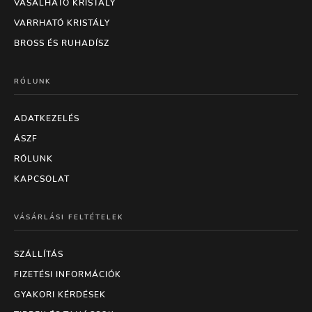
VASALHATÓ KRISTÁLY
VARRHATÓ KRISTÁLY
BROSS ÉS RUHADÍSZ
RÓLUNK
ADATKEZELÉS
ÁSZF
RÓLUNK
KAPCSOLAT
VÁSÁRLÁSI FELTÉTELEK
SZÁLLÍTÁS
FIZETÉSI INFORMÁCIÓK
GYAKORI KÉRDÉSEK