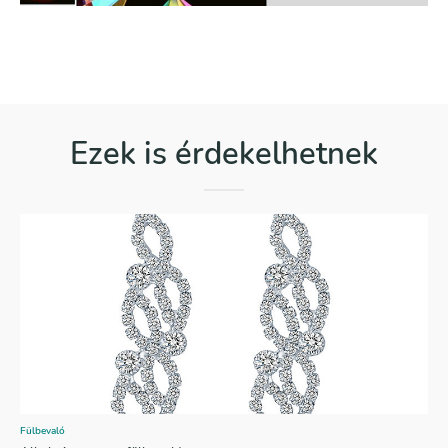
Ezek is érdekelhetnek
Fülbevaló