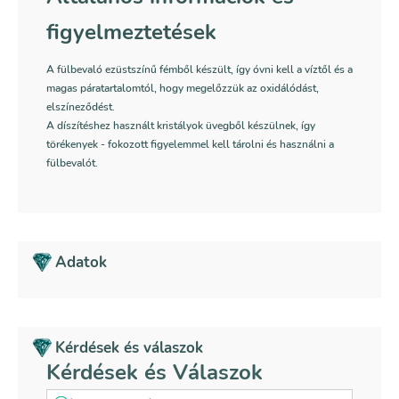
figyelmeztetések
A fülbevaló ezüstszínű fémből készült, így óvni kell a víztől és a
magas páratartalomtól, hogy megelőzzük az oxidálódást,
elszíneződést.
A díszítéshez használt kristályok üvegből készülnek, így
törékenyek - fokozott figyelemmel kell tárolni és használni a
fülbevalót.
Adatok
Kérdések és válaszok
Kérdések és Válaszok