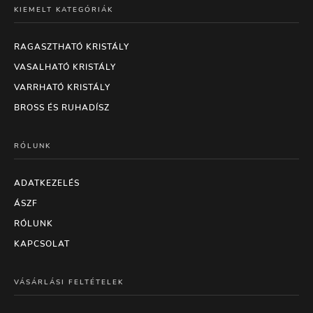
KIEMELT KATEGÓRIÁK
RAGASZTHATÓ KRISTÁLY
VASALHATÓ KRISTÁLY
VARRHATÓ KRISTÁLY
BROSS ÉS RUHADÍSZ
RÓLUNK
ADATKEZELÉS
ÁSZF
RÓLUNK
KAPCSOLAT
VÁSÁRLÁSI FELTÉTELEK