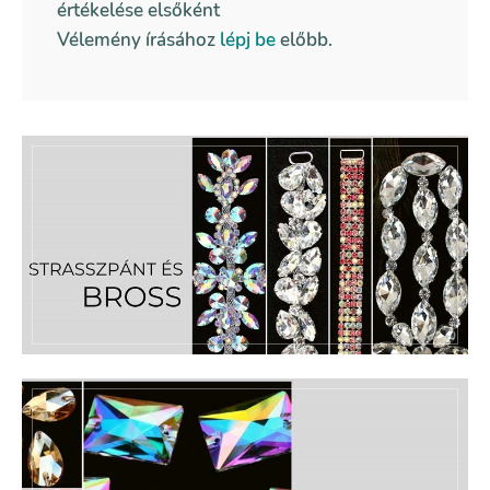
értékelése elsőként
Vélemény írásához
lépj be
előbb.