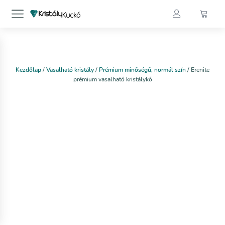
Kezdőlap
/
Vasalható kristály
/
Prémium minőségű, normál szín
/ Erenite
prémium vasalható kristálykő