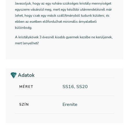
Javasoljuk, hogy az egy ruhára szükséges kristály mennyiséget
egyszerre vásárold meg, mert egy későbbi utánrendelésnél már
lehet, hogy csak egy másik szállítmányból tudunk küldeni, és
ebben az esetben előfordulhat minimális árnyalatbeli
különbség.
A kristálykövek 3 évesnél kisebb gyermek kezébe ne kerüljenek,
mert lenyelheti!
Adatok
SS16, SS20
MÉRET
Erenite
SZÍN