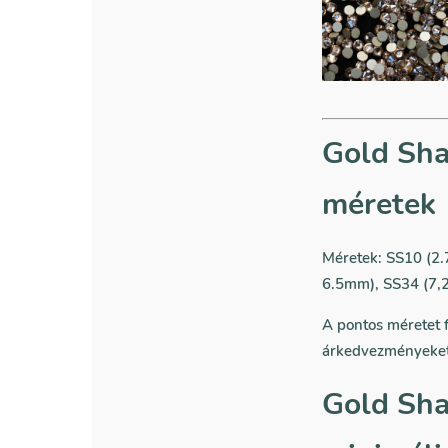
Gold Sha
méretek
Méretek: SS10 (2.
6.5mm), SS34 (7,
A pontos méretet f
árkedvezményeket
Gold Sha