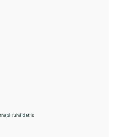
znapi ruháidat is