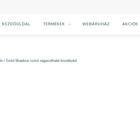
KEZDŐOLDAL
TERMÉKEK
WEBÁRUHÁZ
AKCIÓK
ín
/ Gold Shadow színű ragasztható kristálykő