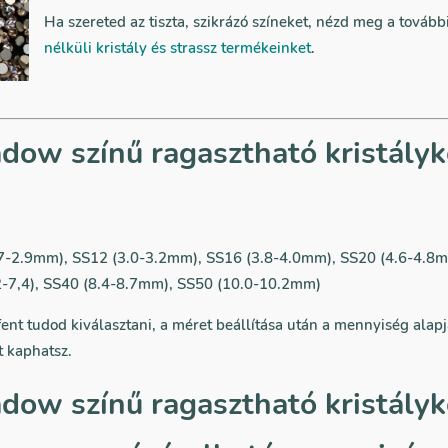
Ha szereted az tiszta, szikrázó színeket, nézd meg a tovább
nélküli kristály és strassz termékeinket
.
dow színű ragasztható kristály
7-2.9mm), SS12 (3.0-3.2mm), SS16 (3.8-4.0mm), SS20 (4.6-4.8m
2-7,4), SS40 (8.4-8.7mm), SS50 (10.0-10.2mm)
ent tudod kiválasztani, a méret beállítása után a mennyiség alap
 kaphatsz.
dow színű ragasztható kristályk