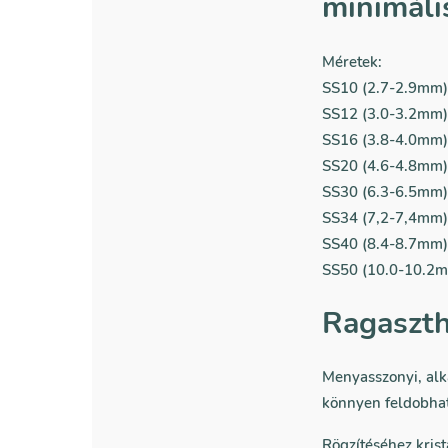
minimáli
Méretek:
SS10 (2.7-2.9mm)
SS12 (3.0-3.2mm)
SS16 (3.8-4.0mm)
SS20 (4.6-4.8mm)
SS30 (6.3-6.5mm)
SS34 (7,2-7,4mm)
SS40 (8.4-8.7mm)
SS50 (10.0-10.2m
Ragaszth
Menyasszonyi, alka
könnyen feldobhat
Rögzítéséhez krist