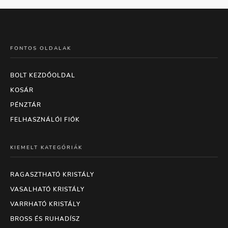
FONTOS OLDALAK
BOLT KEZDŐOLDAL
KOSÁR
PÉNZTÁR
FELHASZNÁLÓI FIÓK
KIEMELT KATEGÓRIÁK
RAGASZTHATÓ KRISTÁLY
VASALHATÓ KRISTÁLY
VARRHATÓ KRISTÁLY
BROSS ÉS RUHADÍSZ