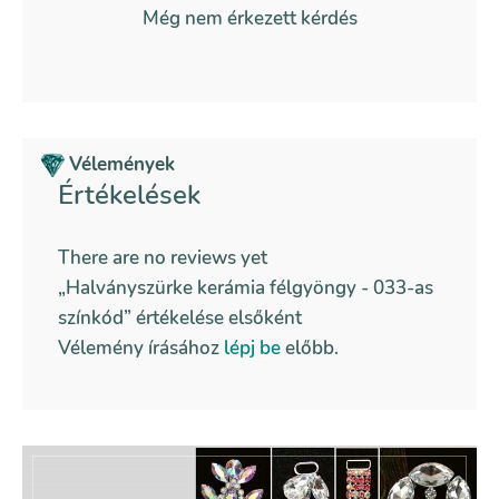
Még nem érkezett kérdés
Vélemények
Értékelések
There are no reviews yet
„Halványszürke kerámia félgyöngy - 033-as
színkód” értékelése elsőként
Vélemény írásához
lépj be
előbb.