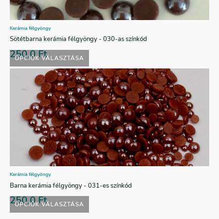
Kerámia félgyöngy
Sötétbarna kerámia félgyöngy - 030-as színkód
250,0
Ft
OPCIÓK VÁLASZTÁSA
Kerámia félgyöngy
Barna kerámia félgyöngy - 031-es színkód
250,0
Ft
OPCIÓK VÁLASZTÁSA