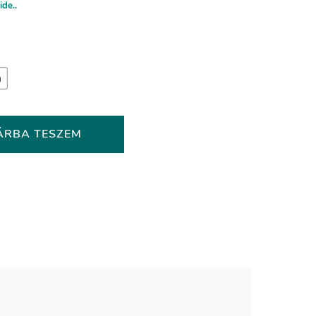
ide..
m
ÁRBA TESZEM