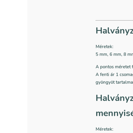
Halványz
Méretek:
5 mm, 6 mm, 8 mm 
A pontos méretet f
A fenti ár 1 csom
gyöngyöt tartalma
Halványz
mennyis
Méretek: