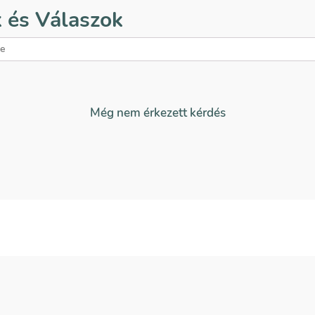
 és Válaszok
Még nem érkezett kérdés