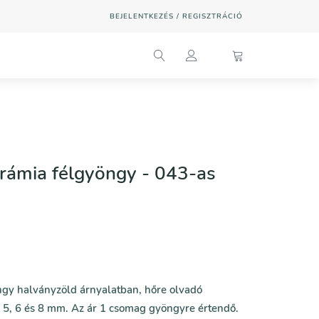
BEJELENTKEZÉS / REGISZTRÁCIÓ
rámia félgyöngy - 043-as
ngy halványzöld árnyalatban, hőre olvadó
: 5, 6 és 8 mm. Az ár 1 csomag gyöngyre értendő.