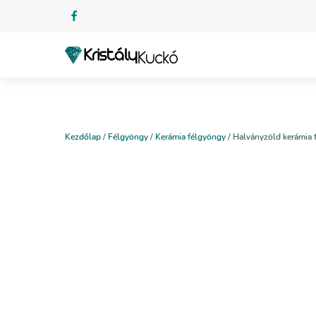
Kezdőlap
/
Félgyöngy
/
Kerámia félgyöngy
/ Halványzöld kerámia 