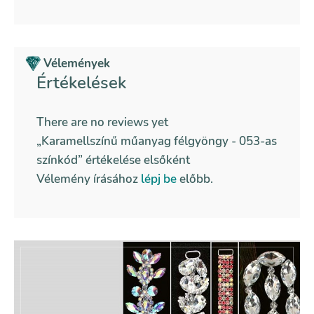
Vélemények
Értékelések
There are no reviews yet
„Karamellszínű műanyag félgyöngy - 053-as
színkód” értékelése elsőként
Vélemény írásához
lépj be
előbb.