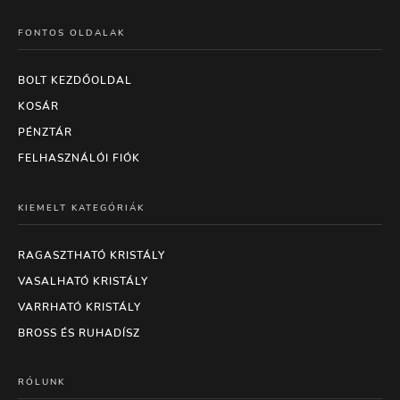
FONTOS OLDALAK
BOLT KEZDŐOLDAL
KOSÁR
PÉNZTÁR
FELHASZNÁLÓI FIÓK
KIEMELT KATEGÓRIÁK
RAGASZTHATÓ KRISTÁLY
VASALHATÓ KRISTÁLY
VARRHATÓ KRISTÁLY
BROSS ÉS RUHADÍSZ
RÓLUNK