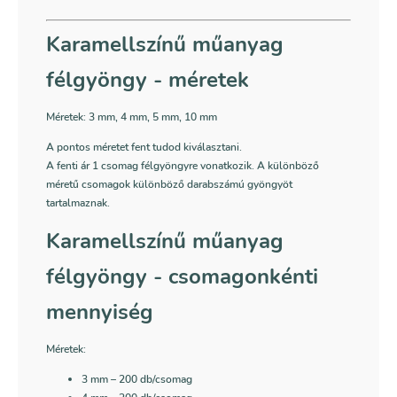
Karamellszínű műanyag
félgyöngy - méretek
Méretek: 3 mm, 4 mm, 5 mm, 10 mm
A pontos méretet fent tudod kiválasztani.
A fenti ár 1 csomag félgyöngyre vonatkozik. A különböző
méretű csomagok különböző darabszámú gyöngyöt
tartalmaznak.
Karamellszínű műanyag
félgyöngy - csomagonkénti
mennyiség
Méretek:
3 mm
– 200 db/csomag