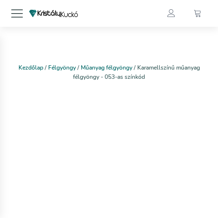
Kezdőlap
/
Félgyöngy
/
Műanyag félgyöngy
/ Karamellszínű műanyag
félgyöngy - 053-as színkód