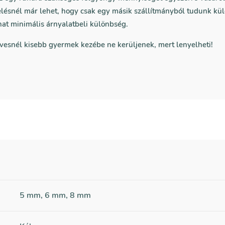
lésnél már lehet, hogy csak egy másik szállítmányból tudunk kül
hat minimális árnyalatbeli különbség.
vesnél kisebb gyermek kezébe ne kerüljenek, mert lenyelheti!
5 mm, 6 mm, 8 mm