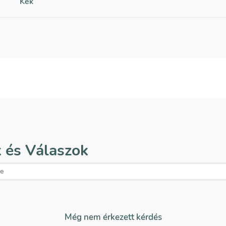
Kék
 és Válaszok
Még nem érkezett kérdés