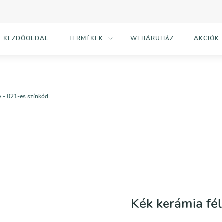
KEZDŐOLDAL
TERMÉKEK
WEBÁRUHÁZ
AKCIÓK
y - 021-es színkód
Kék kerámia fé