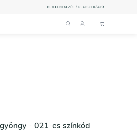
BEJELENTKEZÉS / REGISZTRÁCIÓ
lgyöngy - 021-es színkód