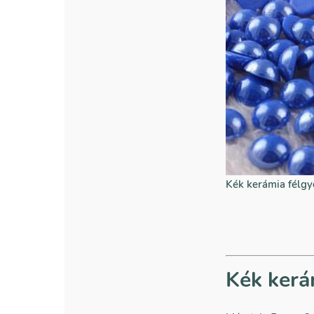
Kék kerámia félg
Kék kerá