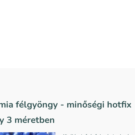
mia félgyöngy - minőségi hotfix
y 3 méretben