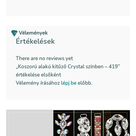
Vélemények
Értékelések
There are no reviews yet
„Koszorú alakú kitűző Crystal színben – 419”
értékelése elsőként
Vélemény írásához
lépj be
előbb.