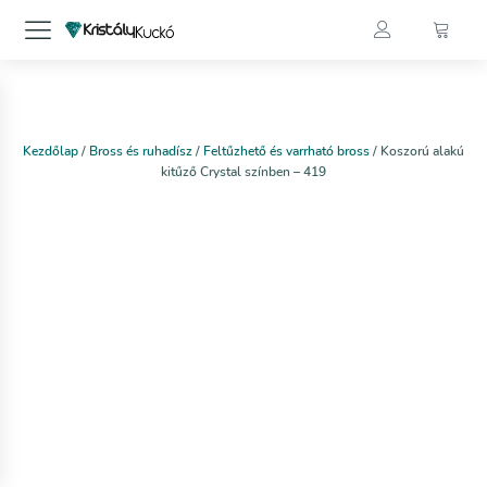
Kezdőlap
/
Bross és ruhadísz
/
Feltűzhető és varrható bross
/ Koszorú alakú
kitűző Crystal színben – 419