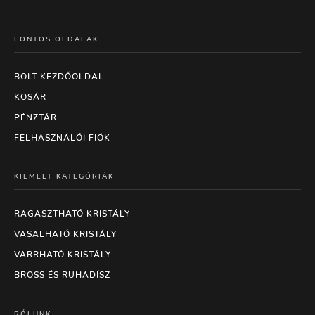
FONTOS OLDALAK
BOLT KEZDŐOLDAL
KOSÁR
PÉNZTÁR
FELHASZNÁLÓI FIÓK
KIEMELT KATEGÓRIÁK
RAGASZTHATÓ KRISTÁLY
VASALHATÓ KRISTÁLY
VARRHATÓ KRISTÁLY
BROSS ÉS RUHADÍSZ
RÓLUNK