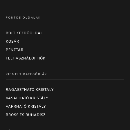
FONTOS OLDALAK
BOLT KEZDŐOLDAL
KOSÁR
PÉNZTÁR
FELHASZNÁLÓI FIÓK
KIEMELT KATEGÓRIÁK
RAGASZTHATÓ KRISTÁLY
VASALHATÓ KRISTÁLY
VARRHATÓ KRISTÁLY
BROSS ÉS RUHADÍSZ