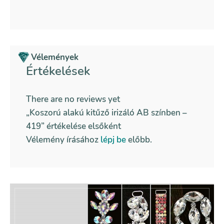
Vélemények
Értékelések
There are no reviews yet
„Koszorú alakú kitűző irizáló AB színben –
419” értékelése elsőként
Vélemény írásához
lépj be
előbb.