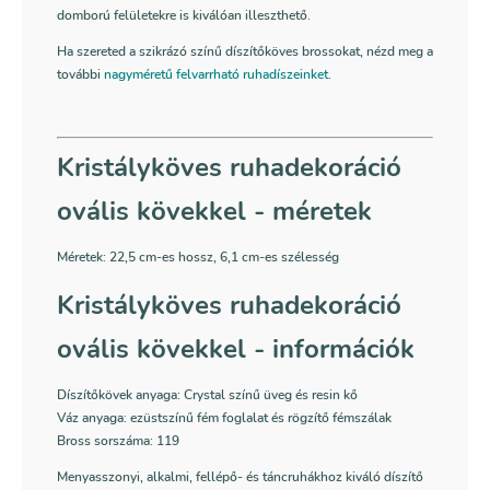
domború felületekre is kiválóan illeszthető.
Ha szereted a szikrázó színű díszítőköves brossokat, nézd meg a
további
nagyméretű felvarrható ruhadíszeinket
.
Kristályköves ruhadekoráció
ovális kövekkel - méretek
Méretek:
22,5 cm-es hossz, 6,1 cm-es szélesség
Kristályköves ruhadekoráció
ovális kövekkel - információk
Díszítőkövek anyaga: Crystal színű üveg és resin kő
Váz anyaga: ezüstszínű fém foglalat és rögzítő fémszálak
Bross sorszáma: 119
Menyasszonyi, alkalmi, fellépő- és táncruhákhoz kiváló díszítő