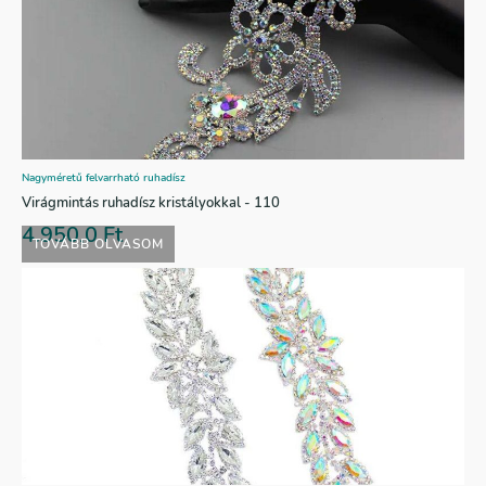
Nagyméretű felvarrható ruhadísz
Virágmintás ruhadísz kristályokkal - 110
4.950,0
Ft
TOVÁBB OLVASOM