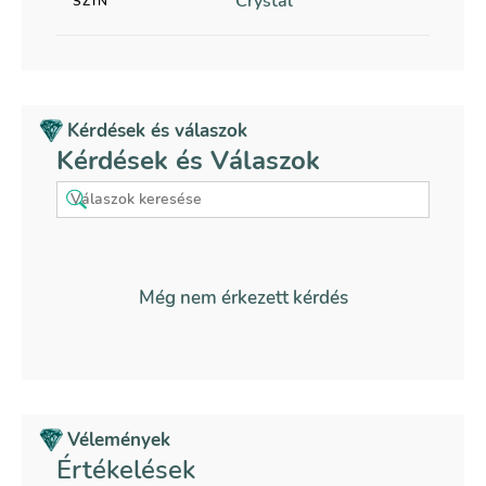
Crystal
SZÍN
Kérdések és válaszok
Kérdések és Válaszok
Még nem érkezett kérdés
Vélemények
Értékelések