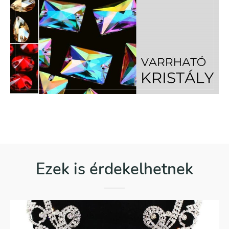
Ezek is érdekelhetnek