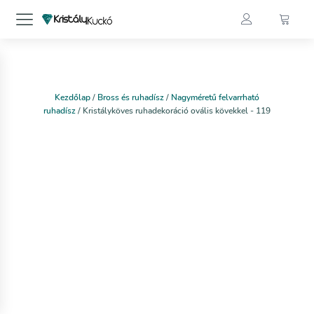
Kezdőlap
/
Bross és ruhadísz
/
Nagyméretű felvarrható
ruhadísz
/ Kristályköves ruhadekoráció ovális kövekkel - 119