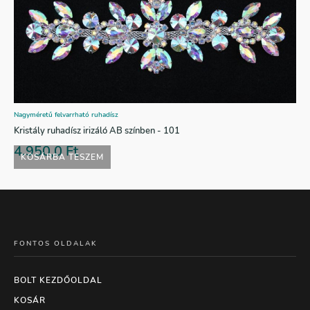
Nagyméretű felvarrható ruhadísz
Kristály ruhadísz irizáló AB színben - 101
4.950,0
Ft
KOSÁRBA TESZEM
FONTOS OLDALAK
BOLT KEZDŐOLDAL
KOSÁR