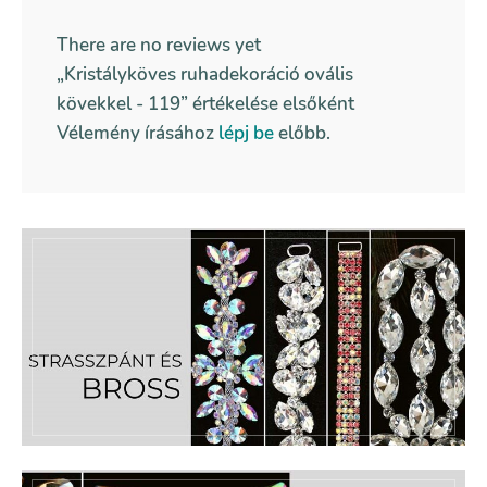
There are no reviews yet
„Kristályköves ruhadekoráció ovális
kövekkel - 119” értékelése elsőként
Vélemény írásához
lépj be
előbb.