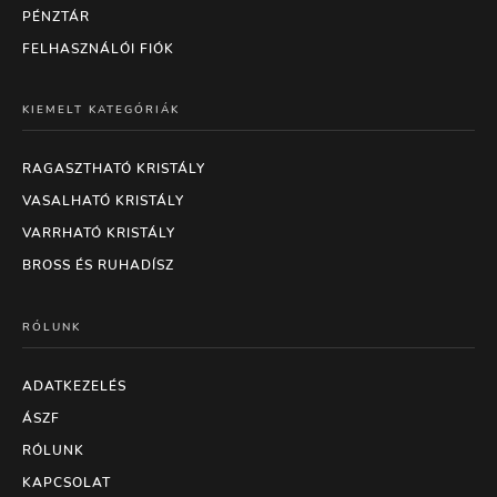
PÉNZTÁR
FELHASZNÁLÓI FIÓK
KIEMELT KATEGÓRIÁK
RAGASZTHATÓ KRISTÁLY
VASALHATÓ KRISTÁLY
VARRHATÓ KRISTÁLY
BROSS ÉS RUHADÍSZ
RÓLUNK
ADATKEZELÉS
ÁSZF
RÓLUNK
KAPCSOLAT