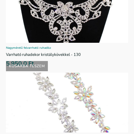
Nagyméretű felvarrható ruhadísz
Varrható ruhadekor kristálykövekkel - 130
5.950,0
Ft
KOSÁRBA TESZEM