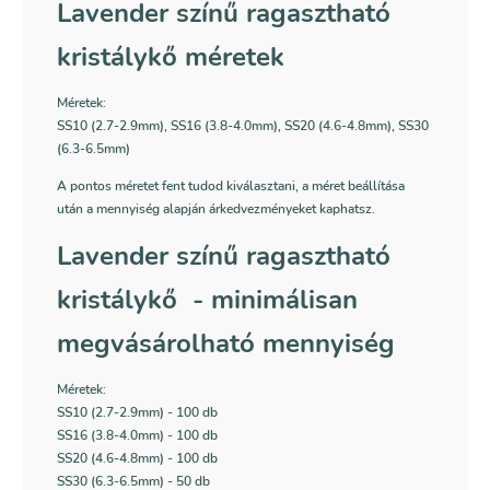
Lavender színű ragasztható
kristálykő méretek
Méretek:
SS10 (2.7-2.9mm), SS16 (3.8-4.0mm), SS20 (4.6-4.8mm), SS30
(6.3-6.5mm)
A pontos méretet fent tudod kiválasztani, a méret beállítása
után a mennyiség alapján árkedvezményeket kaphatsz.
Lavender színű ragasztható
kristálykő - minimálisan
megvásárolható mennyiség
Méretek:
SS10 (2.7-2.9mm) - 100 db
SS16 (3.8-4.0mm) - 100 db
SS20 (4.6-4.8mm) - 100 db
SS30 (6.3-6.5mm) - 50 db