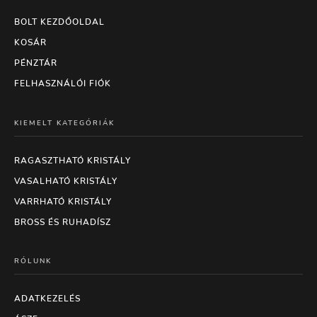
BOLT KEZDŐOLDAL
KOSÁR
PÉNZTÁR
FELHASZNÁLÓI FIÓK
KIEMELT KATEGÓRIÁK
RAGASZTHATÓ KRISTÁLY
VASALHATÓ KRISTÁLY
VARRHATÓ KRISTÁLY
BROSS ÉS RUHADÍSZ
RÓLUNK
ADATKEZELÉS