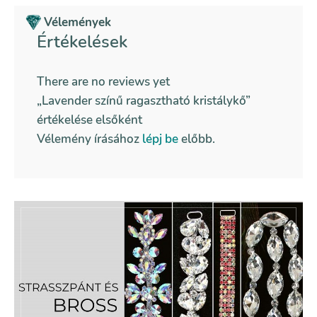
Vélemények
Értékelések
There are no reviews yet
„Lavender színű ragasztható kristálykő”
értékelése elsőként
Vélemény írásához
lépj be
előbb.