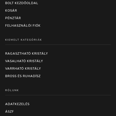
BOLT KEZDŐOLDAL
KOSÁR
PÉNZTÁR
FELHASZNÁLÓI FIÓK
KIEMELT KATEGÓRIÁK
RAGASZTHATÓ KRISTÁLY
VASALHATÓ KRISTÁLY
VARRHATÓ KRISTÁLY
BROSS ÉS RUHADÍSZ
RÓLUNK
ADATKEZELÉS
ÁSZF