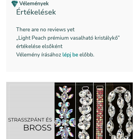
Vélemények
Értékelések
There are no reviews yet
„Light Peach prémium vasalható kristálykő”
értékelése elsőként
Vélemény írásához
lépj be
előbb.