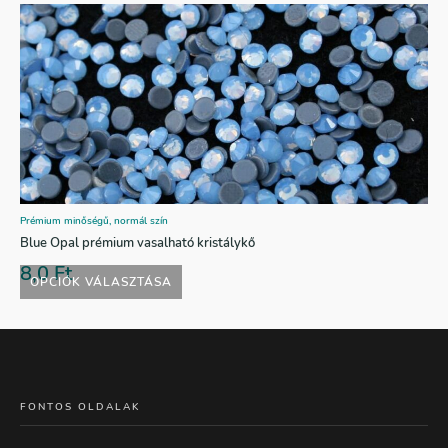
Prémium minőségű, normál szín
Blue Opal prémium vasalható kristálykő
8,0
Ft
OPCIÓK VÁLASZTÁSA
FONTOS OLDALAK