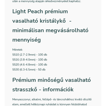
után a mennyiség alapján árkedvezményeket kaphatsz.
Light Peach prémium
vasalható kristálykő -
minimálisan megvásárolható
mennyiség
Méretek:
SS10 (2.7-2.9mm) - 100 db
SS16 (3.8-4.0mm) - 100 db
SS20 (4.6-4.8mm) - 100 db
SS30 (6.3-6.5mm) - 50 db
Prémium minőségű vasalható
strasszkő - információk
Menyasszonyi, alkalmi, fellépő- és táncruhákhoz kiváló díszítő
elem, emellett hétköznapi ruháidat is könnyen feldobhatod