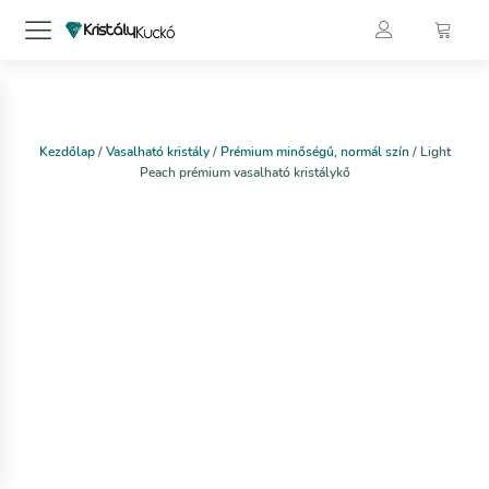
Kezdőlap
/
Vasalható kristály
/
Prémium minőségű, normál szín
/ Light
Peach prémium vasalható kristálykő