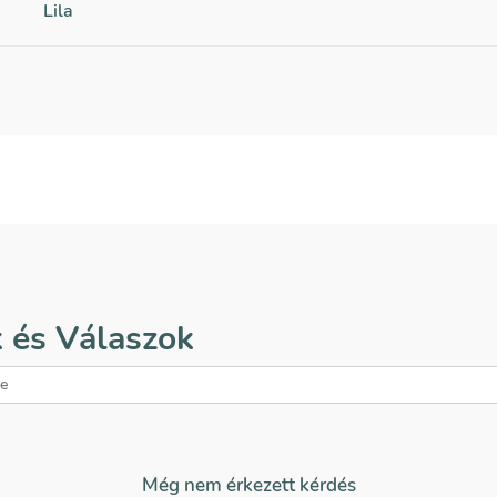
Lila
 és Válaszok
Még nem érkezett kérdés