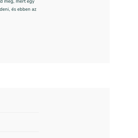
ld meg, mert egy
deni, és ebben az