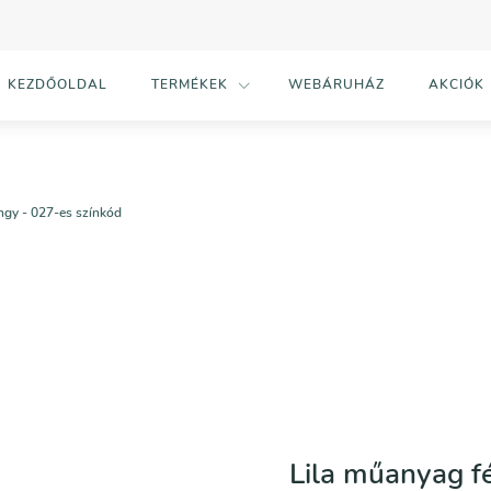
KEZDŐOLDAL
TERMÉKEK
WEBÁRUHÁZ
AKCIÓK
ngy - 027-es színkód
Lila műanyag f