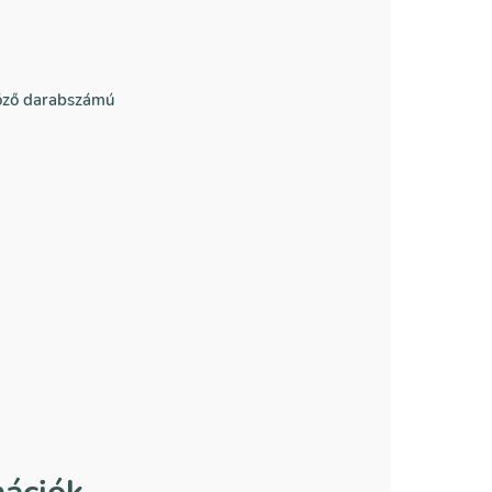
böző darabszámú