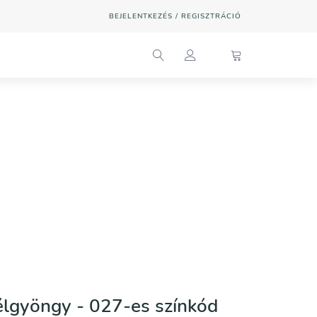
BEJELENTKEZÉS / REGISZTRÁCIÓ
élgyöngy - 027-es színkód