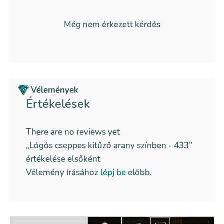
Még nem érkezett kérdés
Vélemények
Értékelések
There are no reviews yet
„Lógós cseppes kitűző arany színben - 433”
értékelése elsőként
Vélemény írásához
lépj be
előbb.