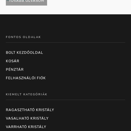
TOVÁBB OLVASOM
FONTOS OLDALAK
BOLT KEZDŐOLDAL
KOSÁR
PÉNZTÁR
FELHASZNÁLÓI FIÓK
KIEMELT KATEGÓRIÁK
RAGASZTHATÓ KRISTÁLY
VASALHATÓ KRISTÁLY
VARRHATÓ KRISTÁLY