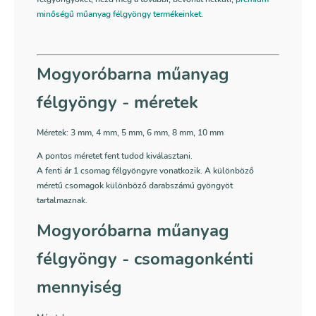
minőségű műanyag félgyöngy termékeinket
.
Mogyoróbarna műanyag
félgyöngy - méretek
Méretek: 3 mm, 4 mm, 5 mm, 6 mm, 8 mm, 10 mm
A pontos méretet fent tudod kiválasztani.
A fenti ár 1 csomag félgyöngyre vonatkozik. A különböző
méretű csomagok különböző darabszámú gyöngyöt
tartalmaznak.
Mogyoróbarna műanyag
félgyöngy - csomagonkénti
mennyiség