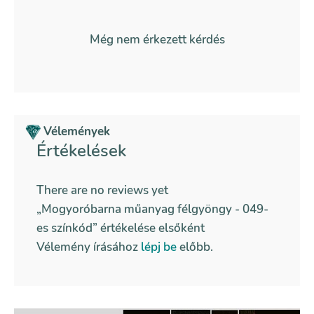
Még nem érkezett kérdés
Vélemények
Értékelések
There are no reviews yet
„Mogyoróbarna műanyag félgyöngy - 049-
es színkód” értékelése elsőként
Vélemény írásához
lépj be
előbb.