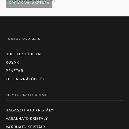
200,0
Ft
–
450,0
Ft
OPCIÓK VÁLASZTÁSA
FONTOS OLDALAK
BOLT KEZDŐOLDAL
KOSÁR
PÉNZTÁR
FELHASZNÁLÓI FIÓK
KIEMELT KATEGÓRIÁK
RAGASZTHATÓ KRISTÁLY
VASALHATÓ KRISTÁLY
VARRHATÓ KRISTÁLY