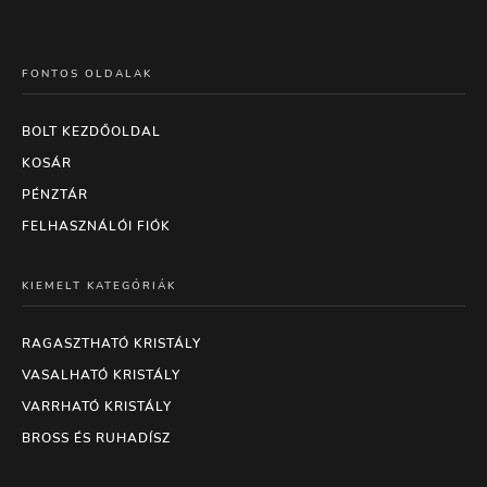
FONTOS OLDALAK
BOLT KEZDŐOLDAL
KOSÁR
PÉNZTÁR
FELHASZNÁLÓI FIÓK
KIEMELT KATEGÓRIÁK
RAGASZTHATÓ KRISTÁLY
VASALHATÓ KRISTÁLY
VARRHATÓ KRISTÁLY
BROSS ÉS RUHADÍSZ