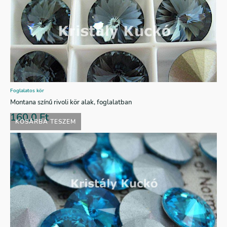
Foglalatos kör
Montana színű rivoli kör alak, foglalatban
160,0
Ft
KOSÁRBA TESZEM