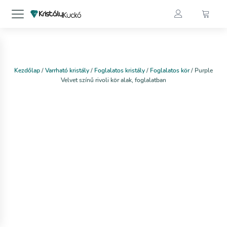
Kezdőlap
/
Varrható kristály
/
Foglalatos kristály
/
Foglalatos kör
/ Purple
Velvet színű rivoli kör alak, foglalatban