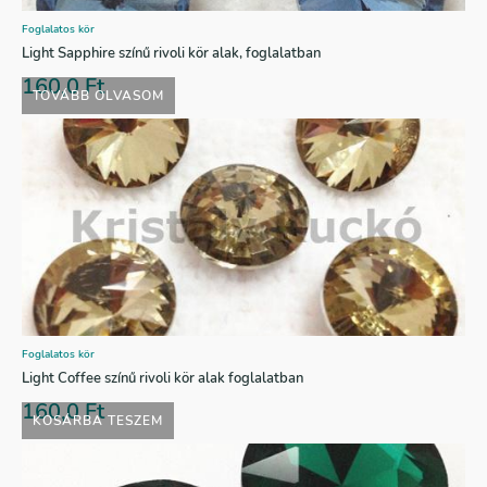
Foglalatos kör
Light Sapphire színű rivoli kör alak, foglalatban
160,0
Ft
TOVÁBB OLVASOM
Foglalatos kör
Light Coffee színű rivoli kör alak foglalatban
160,0
Ft
KOSÁRBA TESZEM