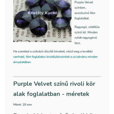
Purple Velvet
színben,
ezüstszínű fém
foglalattal.
Ragyogó, sötétlila
színű kő. Minden
ruhát ragyogóvá
tesz.
Ha szereted a szikrázó díszítő köveket, nézd meg a további
varrható, fém foglalatos kristályköveinket a szivárvány minden
árnyalatában
.
Purple Velvet színű rivoli kör
alak foglalatban - méretek
Méret:
18 mm