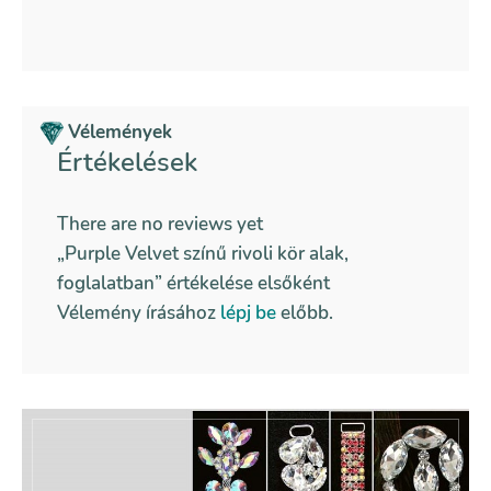
Vélemények
Értékelések
There are no reviews yet
„Purple Velvet színű rivoli kör alak,
foglalatban” értékelése elsőként
Vélemény írásához
lépj be
előbb.