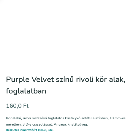
Purple Velvet színű rivoli kör alak,
foglalatban
160,0
Ft
Kör alakú, rivoli metszésű foglalatos kristálykő sötétlila színben, 18 mm-es
méretben, 3 D-s csiszolással. Anyaga: kristályüveg.
Részletes ismertetőért klikkelj ide..