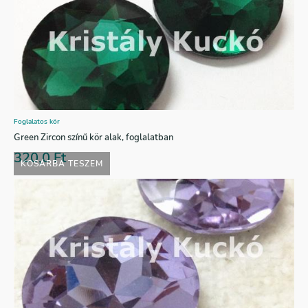
Foglalatos kör
Green Zircon színű kör alak, foglalatban
320,0
Ft
KOSÁRBA TESZEM