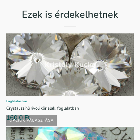
Ezek is érdekelhetnek
Foglalatos kör
Crystal színű rivoli kör alak, foglalatban
160,0
Ft
OPCIÓK VÁLASZTÁSA