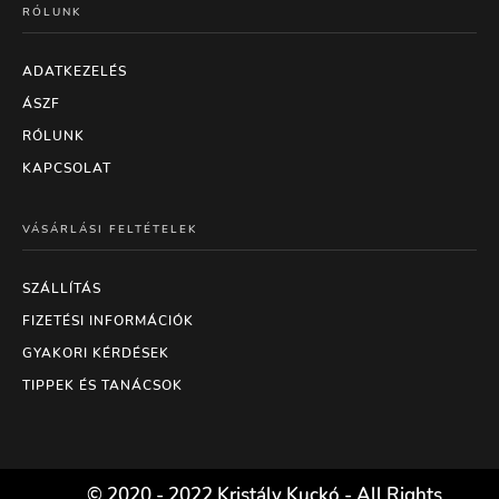
RÓLUNK
ADATKEZELÉS
ÁSZF
RÓLUNK
KAPCSOLAT
VÁSÁRLÁSI FELTÉTELEK
SZÁLLÍTÁS
FIZETÉSI INFORMÁCIÓK
GYAKORI KÉRDÉSEK
TIPPEK ÉS TANÁCSOK
© 2020 - 2022 Kristály Kuckó - All Rights