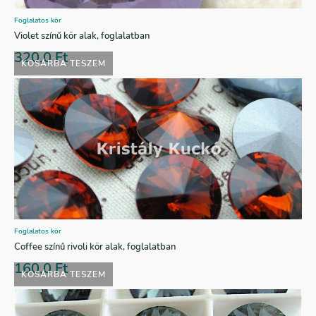
Foglalatos kör
Violet színű kör alak, foglalatban
320,0
Ft
KOSÁRBA TESZEM
Foglalatos kör
Coffee színű rivoli kör alak, foglalatban
160,0
Ft
KOSÁRBA TESZEM