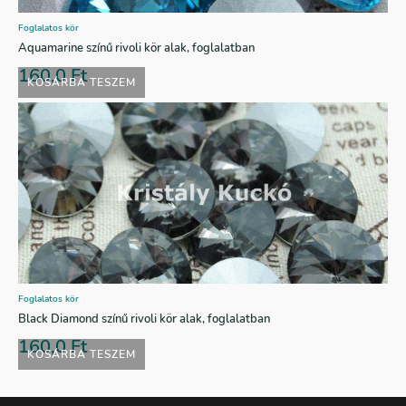
Foglalatos kör
Aquamarine színű rivoli kör alak, foglalatban
160,0
Ft
KOSÁRBA TESZEM
Foglalatos kör
Black Diamond színű rivoli kör alak, foglalatban
160,0
Ft
KOSÁRBA TESZEM