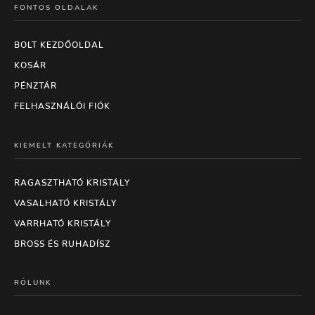
FONTOS OLDALAK
BOLT KEZDŐOLDAL
KOSÁR
PÉNZTÁR
FELHASZNÁLÓI FIÓK
KIEMELT KATEGÓRIÁK
RAGASZTHATÓ KRISTÁLY
VASALHATÓ KRISTÁLY
VARRHATÓ KRISTÁLY
BROSS ÉS RUHADÍSZ
RÓLUNK