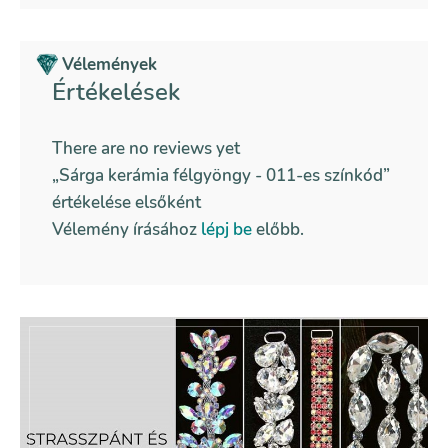
Vélemények
Értékelések
There are no reviews yet
„Sárga kerámia félgyöngy - 011-es színkód”
értékelése elsőként
Vélemény írásához
lépj be
előbb.