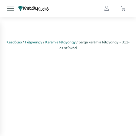
Kezdőlap
/
Félgyöngy
/
Kerámia félgyöngy
/ Sárga kerámia félgyöngy - 011-
es színkód