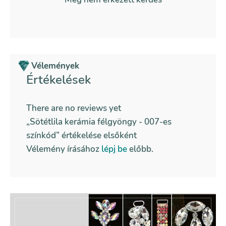
Vélemények
Értékelések
There are no reviews yet
„Sötétlila kerámia félgyöngy - 007-es
színkód” értékelése elsőként
Vélemény írásához
lépj be
előbb.