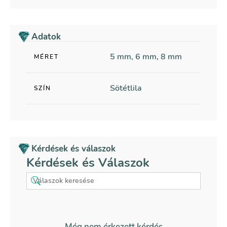
Adatok
5 mm, 6 mm, 8 mm
MÉRET
Sötétlila
SZÍN
Kérdések és válaszok
Kérdések és Válaszok
Még nem érkezett kérdés