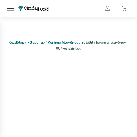
Kezdőlap
/
Félgyöngy
/
Kerámia félgyöngy
/ Sötétlila kerámia félgyöngy -
007-es színkód