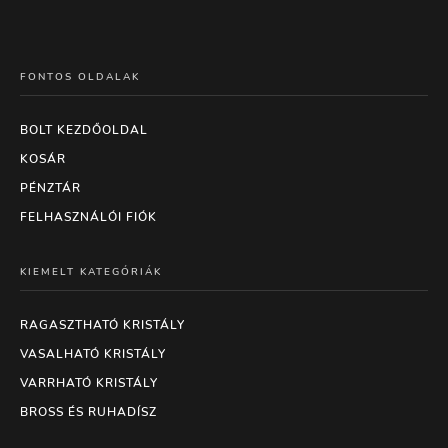
FONTOS OLDALAK
BOLT KEZDŐOLDAL
KOSÁR
PÉNZTÁR
FELHASZNÁLÓI FIÓK
KIEMELT KATEGÓRIÁK
RAGASZTHATÓ KRISTÁLY
VASALHATÓ KRISTÁLY
VARRHATÓ KRISTÁLY
BROSS ÉS RUHADÍSZ