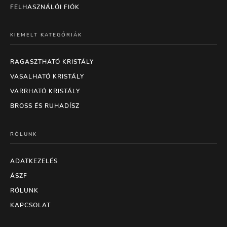
FELHASZNÁLÓI FIÓK
KIEMELT KATEGÓRIÁK
RAGASZTHATÓ KRISTÁLY
VASALHATÓ KRISTÁLY
VARRHATÓ KRISTÁLY
BROSS ÉS RUHADÍSZ
RÓLUNK
ADATKEZELÉS
ÁSZF
RÓLUNK
KAPCSOLAT