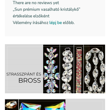
There are no reviews yet
„Sun prémium vasalható kristálykő”
értékelése elsőként
Vélemény írásához
lépj be
előbb.