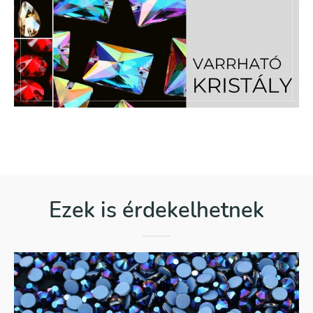
Ezek is érdekelhetnek