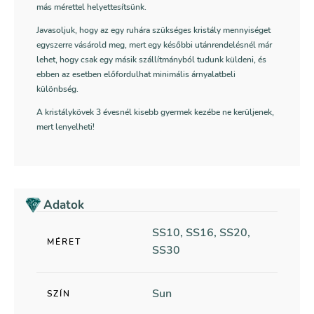
más mérettel helyettesítsünk.
Javasoljuk, hogy az egy ruhára szükséges kristály mennyiséget
egyszerre vásárold meg, mert egy későbbi utánrendelésnél már
lehet, hogy csak egy másik szállítmányból tudunk küldeni, és
ebben az esetben előfordulhat minimális árnyalatbeli
különbség.
A kristálykövek 3 évesnél kisebb gyermek kezébe ne kerüljenek,
mert lenyelheti!
Adatok
SS10, SS16, SS20,
MÉRET
SS30
Sun
SZÍN