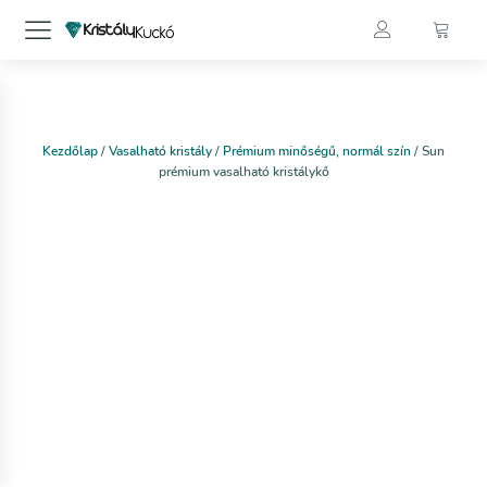
Kezdőlap
/
Vasalható kristály
/
Prémium minőségű, normál szín
/ Sun
prémium vasalható kristálykő