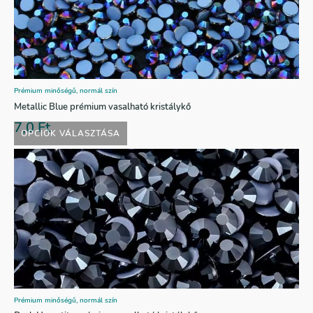
Prémium minőségű, normál szín
Metallic Blue prémium vasalható kristálykő
7,0
Ft
OPCIÓK VÁLASZTÁSA
Prémium minőségű, normál szín