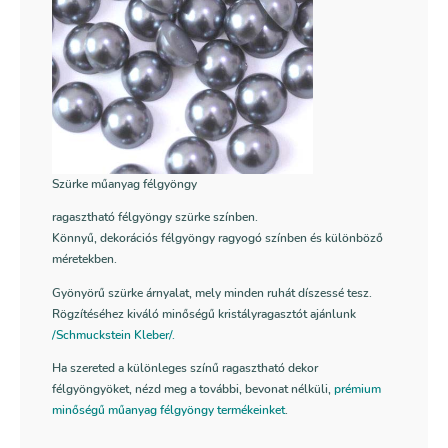
Szürke műanyag félgyöngy
ragasztható félgyöngy szürke színben.
Könnyű, dekorációs félgyöngy ragyogó színben és különböző
méretekben.
Gyönyörű szürke árnyalat, mely minden ruhát díszessé tesz.
Rögzítéséhez kiváló minőségű kristályragasztót ajánlunk
/Schmuckstein Kleber/.
Ha szereted a különleges színű ragasztható dekor
félgyöngyöket, nézd meg a további, bevonat nélküli,
prémium
minőségű műanyag félgyöngy termékeinket
.