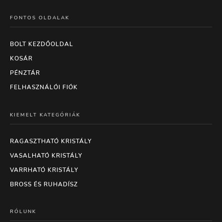
FONTOS OLDALAK
BOLT KEZDŐOLDAL
KOSÁR
PÉNZTÁR
FELHASZNÁLÓI FIÓK
KIEMELT KATEGÓRIÁK
RAGASZTHATÓ KRISTÁLY
VASALHATÓ KRISTÁLY
VARRHATÓ KRISTÁLY
BROSS ÉS RUHADÍSZ
RÓLUNK