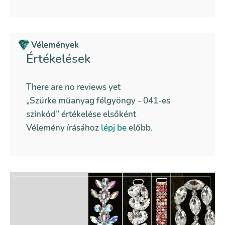
Vélemények
Értékelések
There are no reviews yet
„Szürke műanyag félgyöngy - 041-es
színkód” értékelése elsőként
Vélemény írásához
lépj be
előbb.